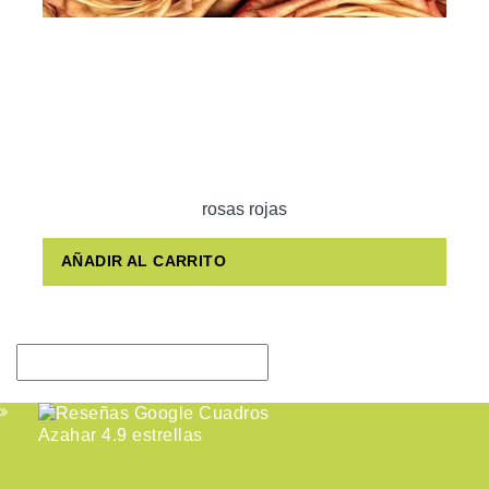
rosas rojas
AÑADIR AL CARRITO