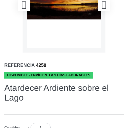
REFERENCIA
4250
DISPONIBLE - ENVÍO EN 3 A 9 DÍAS LABORABLES
Atardecer Ardiente sobre el
Lago
Cantidad