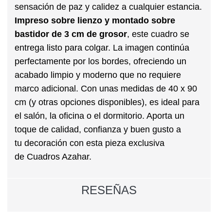
sensación de
paz
y
calidez
a cualquier estancia.
Impreso sobre
lienzo y montado sobre
bastidor
de 3 cm de grosor
, este cuadro se
entrega
listo para colgar
. La imagen continúa
perfectamente por los bordes, ofreciendo un
acabado limpio y moderno que no requiere
marco adicional. Con unas medidas de 40 x 90
cm (y otras opciones disponibles), es ideal para
el
salón
, la
oficina
o el
dormitorio
. Aporta un
toque de
calidad
,
confianza
y
buen gusto
a
tu
decoración
con esta pieza exclusiva
de
Cuadros Azahar
.
RESEÑAS