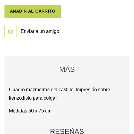
AÑADIR AL CARRITO
Enviar a un amigo
MÁS
Cuadro mazmorras del castillo. Impresión sobre
lienzo,listo para colgar.
Medidas 50 x 75 cm
RESEÑAS