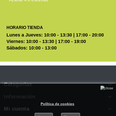
HORARIO TIENDA
Lunes a Jueves: 10:00 - 13:30 | 17:00 - 20:00
Viernes: 10:00 - 13:30 | 17:00 - 19:00
Sábados: 10:00 - 13:00
Categorías
Utilizamos cookies propias y de terceros para mejorar
nuestros servicios. Si continúa navegando, consideramos que
Información
acepta su uso. Puede obtener más información en nuestra
Política de cookies
.
Mi cuenta