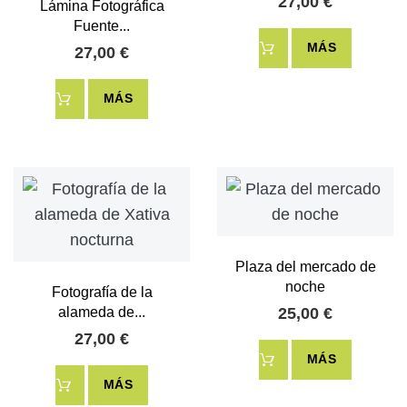
27,00 €
Lámina Fotográfica
Fuente...
MÁS
27,00 €
MÁS
Plaza del mercado de
noche
Fotografía de la
alameda de...
25,00 €
27,00 €
MÁS
MÁS