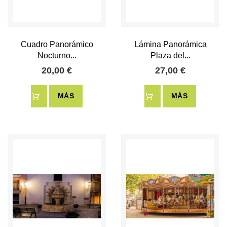
Cuadro Panorámico
Lámina Panorámica
Nocturno...
Plaza del...
20,00 €
27,00 €
MÁS
MÁS