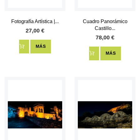
Fotografía Artística |...
Cuadro Panorámico
Castillo...
27,00 €
78,00 €
MÁS
MÁS