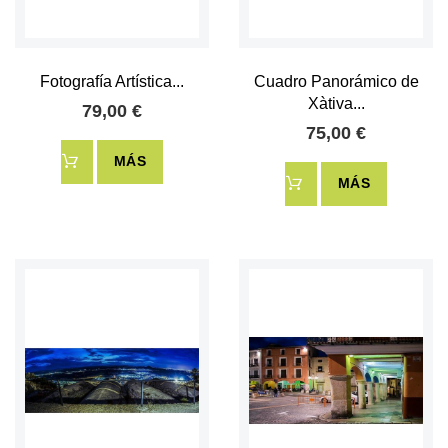
Fotografía Artística...
Cuadro Panorámico de
Xàtiva...
79,00 €
75,00 €
MÁS
MÁS