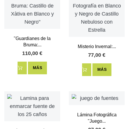
"Guardianes de la
Bruma:...
Misterio Invernal:...
110,00 €
77,00 €
MÁS
MÁS
Lámina Fotográfica
"Juego...