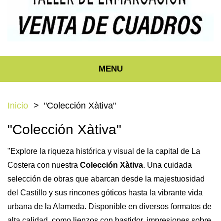
MENU
Inicio
"Colección Xàtiva"
"Colección Xàtiva"
"Explore la riqueza histórica y visual de la capital de La
Costera con nuestra
Colección Xàtiva
. Una cuidada
selección de obras que abarcan desde la majestuosidad
del Castillo y sus rincones góticos hasta la vibrante vida
urbana de la Alameda. Disponible en diversos formatos de
alta calidad, como lienzos con bastidor, impresiones sobre