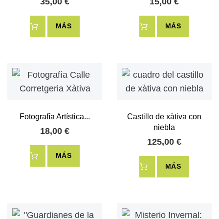
35,00 €
15,00 €
MÁS
MÁS
Fotografía Artística...
Castillo de xàtiva con
niebla
18,00 €
125,00 €
MÁS
MÁS