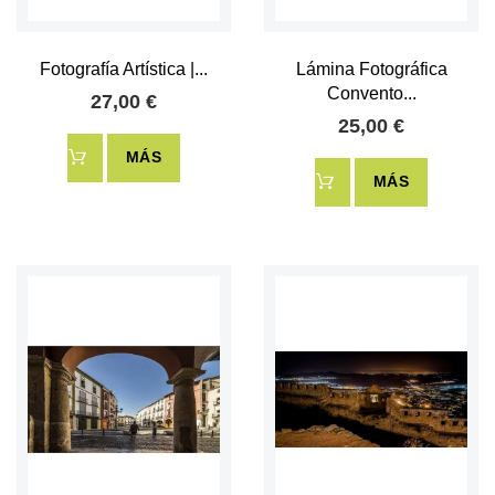
Fotografía Artística |...
Lámina Fotográfica
Convento...
27,00 €
25,00 €
MÁS
MÁS