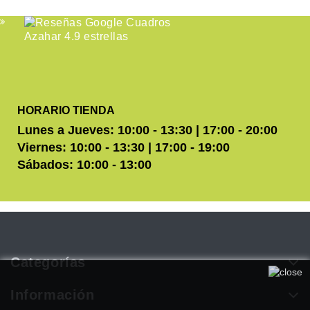
HORARIO TIENDA
Lunes a Jueves: 10:00 - 13:30 | 17:00 - 20:00
Viernes: 10:00 - 13:30 | 17:00 - 19:00
Sábados: 10:00 - 13:00
Categorías
Utilizamos cookies propias y de terceros para mejorar
nuestros servicios. Si continúa navegando, consideramos que
Información
acepta su uso. Puede obtener más información en nuestra