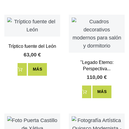
Tríptico fuente del León
63,00 €
"Legado Eterno:
Perspectiva...
MÁS
110,00 €
MÁS