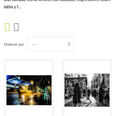
tabla y f...
Ordenar por
--