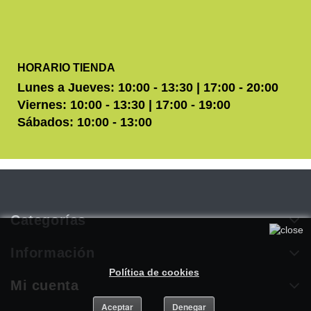
HORARIO TIENDA
Lunes a Jueves: 10:00 - 13:30 | 17:00 - 20:00
Viernes: 10:00 - 13:30 | 17:00 - 19:00
Sábados: 10:00 - 13:00
Categorías
Utilizamos cookies propias y de terceros para mejorar
nuestros servicios. Si continúa navegando, consideramos que
Información
acepta su uso. Puede obtener más información en nuestra
Política de cookies
.
Mi cuenta
Aceptar
Denegar