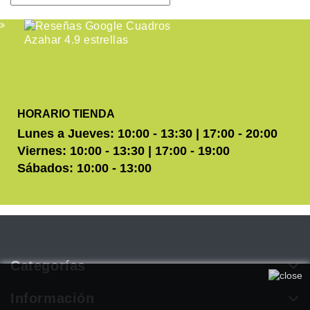
HORARIO TIENDA
Lunes a Jueves: 10:00 - 13:30 | 17:00 - 20:00
Viernes: 10:00 - 13:30 | 17:00 - 19:00
Sábados: 10:00 - 13:00
Categorías
Utilizamos cookies propias y de terceros para mejorar
nuestros servicios. Si continúa navegando, consideramos que
Información
acepta su uso. Puede obtener más información en nuestra