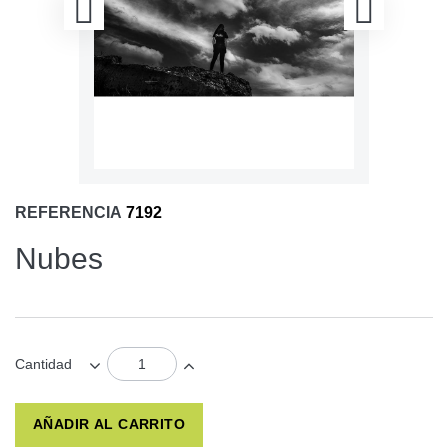
REFERENCIA
7192
Nubes
Cantidad
AÑADIR AL CARRITO