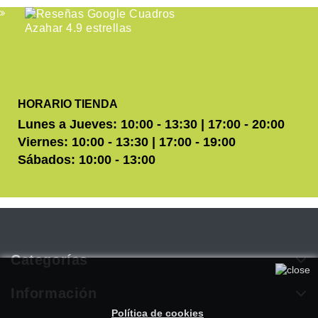
HORARIO TIENDA
Lunes a Jueves: 10:00 - 13:30 | 17:00 - 20:00
Viernes: 10:00 - 13:30 | 17:00 - 19:00
Sábados: 10:00 - 13:00
Categorías
Utilizamos cookies propias y de terceros para mejorar
nuestros servicios. Si continúa navegando, consideramos que
Información
acepta su uso. Puede obtener más información en nuestra
Política de cookies
.