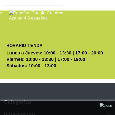
HORARIO TIENDA
Lunes a Jueves: 10:00 - 13:30 | 17:00 - 20:00
Viernes: 10:00 - 13:30 | 17:00 - 19:00
Sábados: 10:00 - 13:00
Categorías
Utilizamos cookies propias y de terceros para mejorar
nuestros servicios. Si continúa navegando, consideramos que
Información