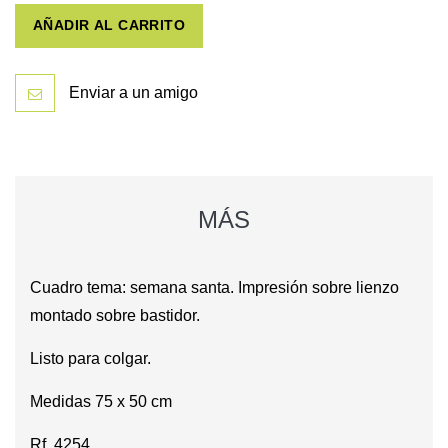
AÑADIR AL CARRITO
Enviar a un amigo
MÁS
Cuadro tema: semana santa. Impresión sobre lienzo
montado sobre bastidor.
Listo para colgar.
Medidas 75 x 50 cm
Rf. 4254