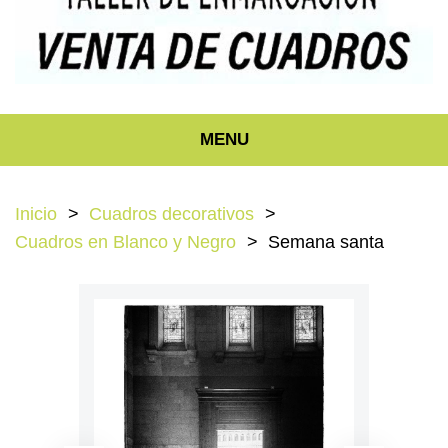
MENU
Inicio
Cuadros decorativos
Cuadros en Blanco y Negro
Semana santa