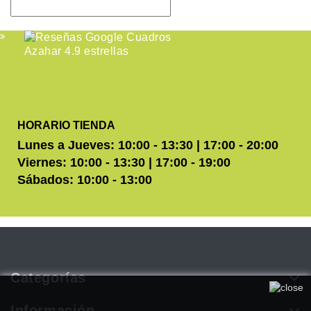
HORARIO TIENDA
Lunes a Jueves: 10:00 - 13:30 | 17:00 - 20:00
Viernes: 10:00 - 13:30 | 17:00 - 19:00
Sábados: 10:00 - 13:00
Categorías
Utilizamos cookies propias y de terceros para mejorar
nuestros servicios. Si continúa navegando, consideramos que
Información