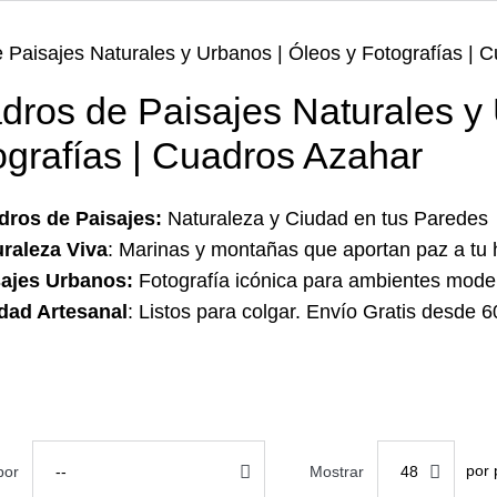
 Paisajes Naturales y Urbanos | Óleos y Fotografías | 
dros de Paisajes Naturales y 
ografías | Cuadros Azahar
dros de Paisajes:
Naturaleza y Ciudad en tus Paredes
raleza Viva
:
Marinas y montañas que aportan paz a tu 
sajes Urbanos:
Fotografía icónica para ambientes mode
dad Artesanal
:
Listos para colgar.
Envío Gratis desde 6
por 
por
--
Mostrar
48