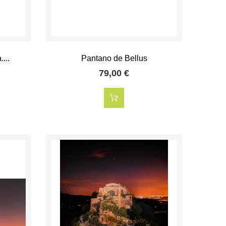
...
Pantano de Bellus
79,00 €