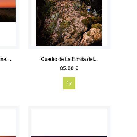
a....
Cuadro de La Ermita del...
85,00 €