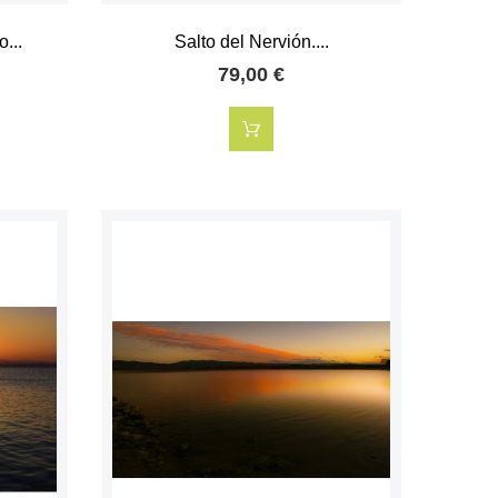
...
Salto del Nervión....
79,00 €