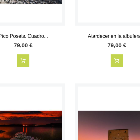
Pico Posets. Cuadro...
Atardecer en la albufera.
79,00 €
79,00 €