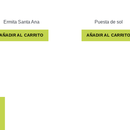
Ermita Santa Ana
Puesta de sol
AÑADIR AL CARRITO
AÑADIR AL CARRIT