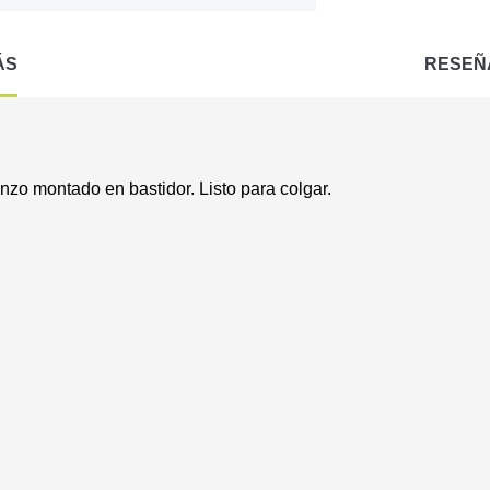
ÁS
RESEÑ
nzo montado en bastidor. Listo para colgar.