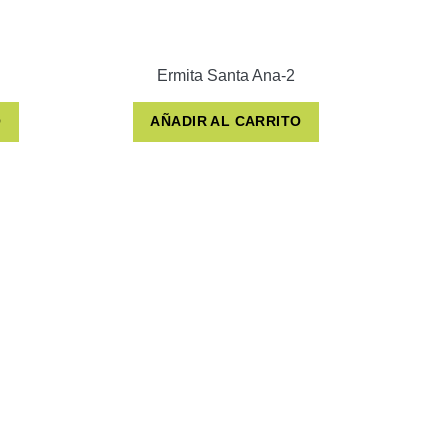
Ermita Santa Ana-2
O
AÑADIR AL CARRITO