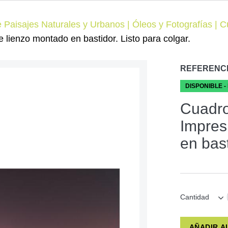
 Paisajes Naturales y Urbanos | Óleos y Fotografías | 
lienzo montado en bastidor. Listo para colgar.
REFERENC
DISPONIBLE -
Cuadro
Impres
en bast
Cantidad
AÑADIR A