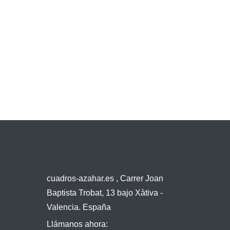
cuadros-azahar.es , Carrer Joan
Baptista Trobat, 13 bajo Xàtiva -
Valencia. España
Llámanos ahora: