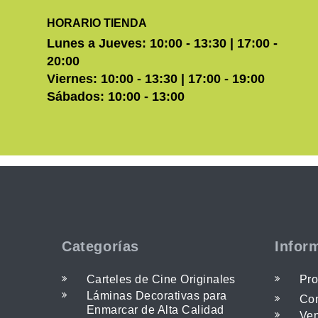
HORARIO TIENDA
Lunes a Jueves: 10:00 - 13:30 | 17:00 -
20:00
Viernes: 10:00 - 13:30 | 17:00 - 19:00
Sábados: 10:00 - 13:00
Categorías
Infor
Carteles de Cine Originales
Pro
Láminas Decorativas para
Con
Enmarcar de Alta Calidad
Ven