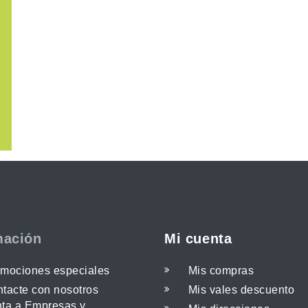
mación
Mi cuenta
mociones especiales
Mis compras
tacte con nosotros
Mis vales descuento
ta a Empresas y