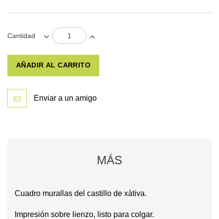
Cantidad
AÑADIR AL CARRITO
Enviar a un amigo
MÁS
Cuadro murallas del castillo de xàtiva.
Impresión sobre lienzo, listo para colgar.