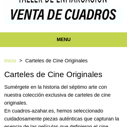
MENU
Inicio
Carteles de Cine Originales
Carteles de Cine Originales
Sumérgete en la historia del séptimo arte con
nuestra colección exclusiva de carteles de cine
originales.
En
cuadros-azahar.es
, hemos seleccionado
cuidadosamente piezas auténticas que capturan la
esencia de las películas que definieron el cine.