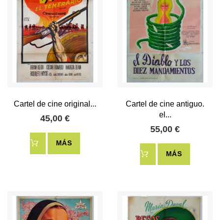
Cartel de cine original...
Cartel de cine antiguo.
el...
45,00 €
55,00 €
MÁS
MÁS