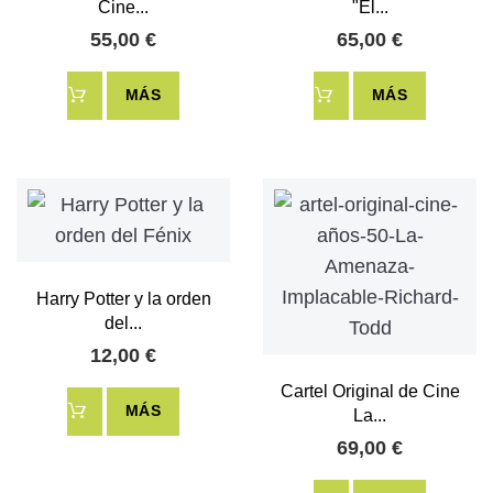
Cine...
"El...
55,00 €
65,00 €
MÁS
MÁS
Harry Potter y la orden
del...
12,00 €
Cartel Original de Cine
MÁS
La...
69,00 €