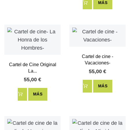
MÁS
Cartel de cine -
Vacaciones-
Cartel de Cine Original
La...
55,00 €
55,00 €
MÁS
MÁS