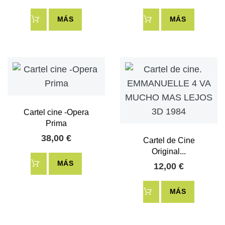
MÁS
MÁS
Cartel cine -Opera
Prima
38,00 €
Cartel de Cine
Original...
MÁS
12,00 €
MÁS