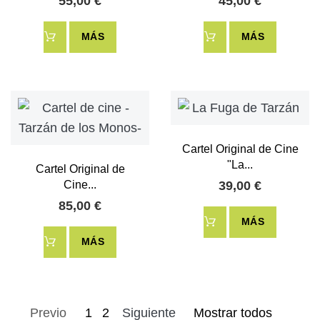
55,00 €
45,00 €
MÁS
MÁS
Cartel Original de Cine
"La...
Cartel Original de
Cine...
39,00 €
85,00 €
MÁS
MÁS
Previo
1
2
Siguiente
Mostrar todos