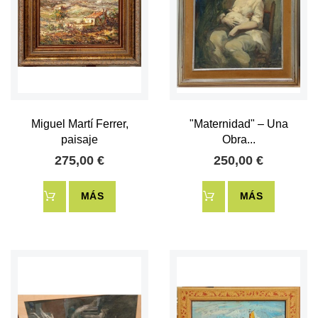
Miguel Martí Ferrer,
"Maternidad" – Una
paisaje
Obra...
275,00 €
250,00 €
MÁS
MÁS