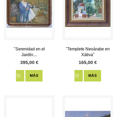
"Serenidad en el
"Templete Neoárabe en
Jardín:...
Xàtiva"
395,00 €
165,00 €
MÁS
MÁS