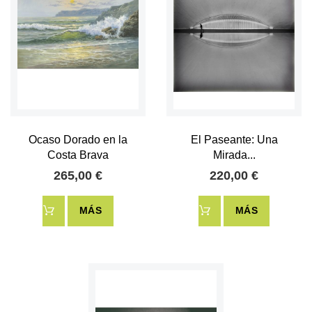
Ocaso Dorado en la
El Paseante: Una
Costa Brava
Mirada...
265,00 €
220,00 €
MÁS
MÁS