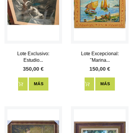
Lote Exclusivo:
Lote Excepcional:
Estudio...
"Marina...
350,00 €
150,00 €
MÁS
MÁS