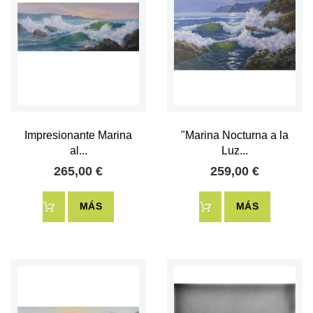
Impresionante Marina
"Marina Nocturna a la
al...
Luz...
265,00 €
259,00 €
MÁS
MÁS