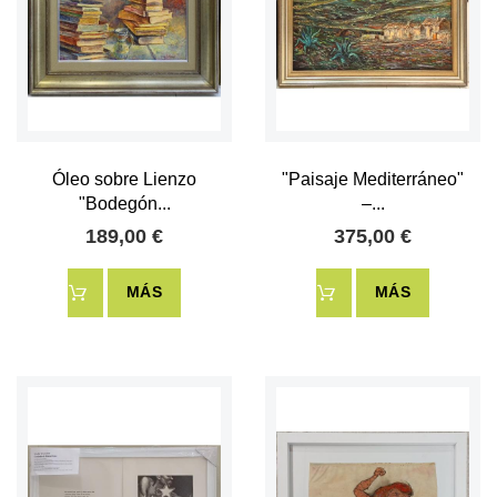
Óleo sobre Lienzo
"Paisaje Mediterráneo"
"Bodegón...
–...
189,00 €
375,00 €
MÁS
MÁS