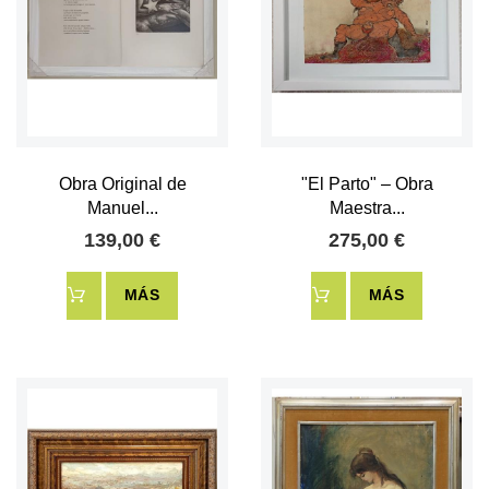
Obra Original de
"El Parto" – Obra
Manuel...
Maestra...
139,00 €
275,00 €
MÁS
MÁS