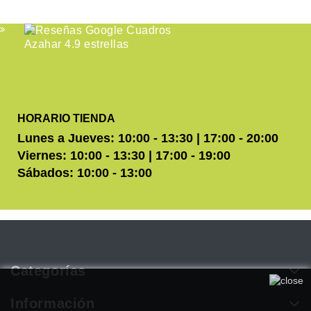
HORARIO TIENDA
Lunes a Jueves: 10:00 - 13:30 | 17:00 - 20:00
Viernes: 10:00 - 13:30 | 17:00 - 19:00
Sábados: 10:00 - 13:00
Categorías
Utilizamos cookies propias y de terceros para mejorar
nuestros servicios. Si continúa navegando, consideramos que
Información
acepta su uso. Puede obtener más información en nuestra