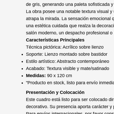
de gris, generando una paleta sofisticada y 
La obra posee una notable
textura visual
y 
atrapa la mirada. La sensación emocional q
una
estética cuidada
que realza la decorac
salón moderno, un despacho profesional o u
Características Principales
Técnica pictórica: Acrílico sobre lienzo
Soporte: Lienzo montado sobre bastidor
Estilo artístico: Abstracto contemporáneo
Acabado: Textura visible y mate/satinado
Medidas:
90 x 120 cm
"Producto en stock, listo para envío inmedi
Presentación y Colocación
Este cuadro está listo para ser colocado d
decorativo. Su presencia aporta carácter 
Para envíos internacionales, por favor cons