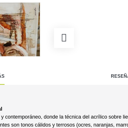
ÁS
RESEÑ
l
y contemporáneo, donde la técnica del
acrílico
sobre li
ntes
son tonos cálidos y terrosos (ocres, naranjas, marr