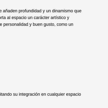
que añaden profundidad y un dinamismo que
a al espacio un carácter artístico y
de
personalidad
y buen gusto, como un
itando su integración en cualquier espacio