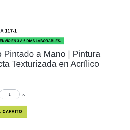
IA
117-1
 ENVÍO EN 3 A 5 DÍAS LABORABLES.
 Pintado a Mano | Pintura
ta Texturizada en Acrílico
L CARRITO