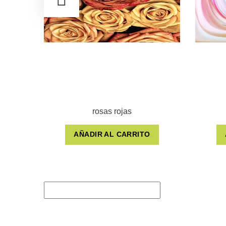
rosas rojas
AÑADIR AL CARRITO