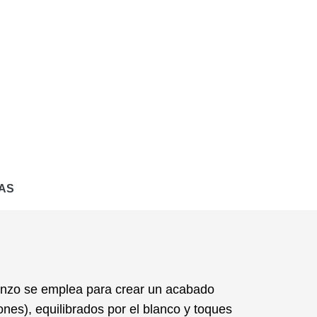
AS
enzo se emplea para crear un acabado
ones), equilibrados por el blanco y toques