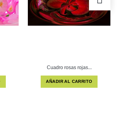
Cuadro rosas rojas...
O
AÑADIR AL CARRITO