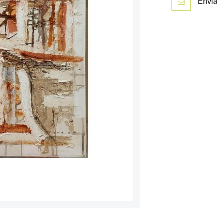
Envia