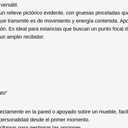
versátil.
un relieve pictórico evidente, con gruesas pinceladas 
ue transmite es de movimiento y energía contenida. Aport
ión. Es ideal para estancias que buscan un punto focal 
n amplio recibidor.
ato"
irectamente en la pared o apoyado sobre un mueble, facil
y personalidad desde el primer momento.
últanos para gestionar las opciones.