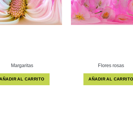
Margaritas
Flores rosas
AÑADIR AL CARRITO
AÑADIR AL CARRIT