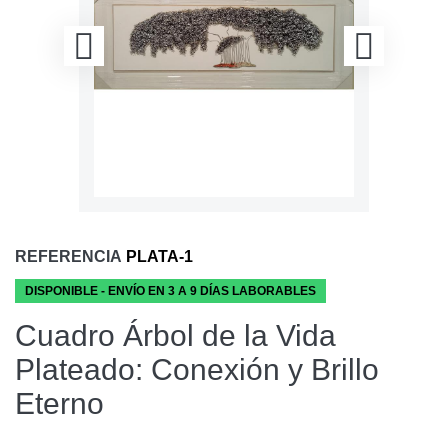
REFERENCIA
PLATA-1
DISPONIBLE - ENVÍO EN 3 A 9 DÍAS LABORABLES
Cuadro Árbol de la Vida
Plateado: Conexión y Brillo
Eterno