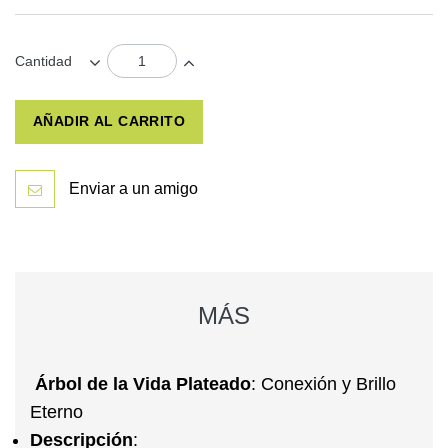
Cantidad
AÑADIR AL CARRITO
Enviar a un amigo
MÁS
Árbol de la Vida Plateado
: Conexión y Brillo
Eterno
Descripción
: