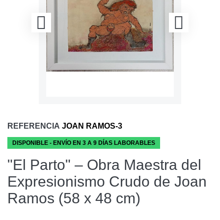
REFERENCIA
JOAN RAMOS-3
DISPONIBLE - ENVÍO EN 3 A 9 DÍAS LABORABLES
"El Parto" – Obra Maestra del
Expresionismo Crudo de Joan
Ramos (58 x 48 cm)