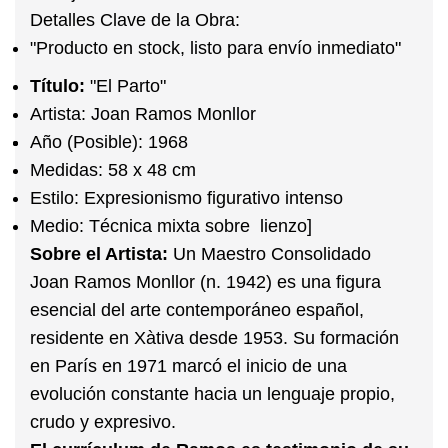
Detalles Clave de la Obra:
"Producto en stock, listo para envío inmediato"
Título:
"El Parto"
Artista:
Joan Ramos Monllor
Año (Posible):
1968
Medidas:
58 x 48 cm
Estilo:
Expresionismo figurativo intenso
Medio:
Técnica mixta sobre lienzo]
Sobre el Artista:
Un Maestro Consolidado
Joan Ramos Monllor (n. 1942) es una figura
esencial del arte contemporáneo español,
residente en Xàtiva desde 1953. Su formación
en París en 1971 marcó el inicio de una
evolución constante hacia un lenguaje propio,
crudo y expresivo.