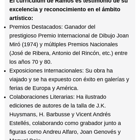
El currículum de Ramos es testimonio de su
excelencia y reconocimiento en el ámbito
artístico:
Premios Destacados:
Ganador del
prestigioso
Premio Internacional de Dibujo Joan
Miró
(1974) y múltiples Premios Nacionales
(José de Ribera, Antonio del Rincón, etc.) entre
los años 70 y 80.
Exposiciones Internacionales:
Su obra ha
viajado y se ha expuesto con éxito en galerías y
ferias de Europa y América.
Colaboraciones Literarias:
Ha ilustrado
ediciones de autores de la talla de J.K.
Huysmans, H. Barbusse y Vicent Andrés
Estellés, colaborando como grabador junto a
figuras como Andreu Alfaro, Joan Genovés y