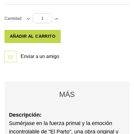
Cantidad
AÑADIR AL CARRITO
Enviar a un amigo
MÁS
Descripción:
Sumérjase en la fuerza primal y la emoción
incontrolable de
"El Parto"
, una obra original y