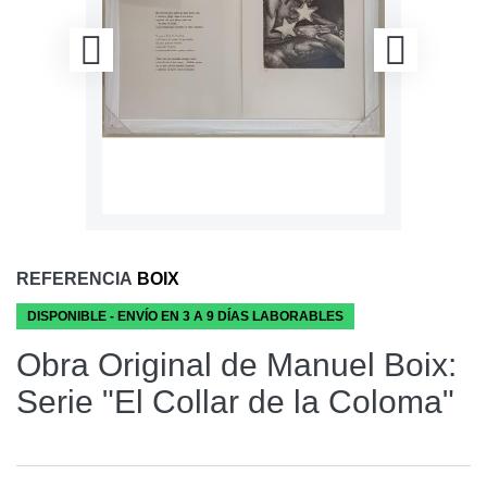
REFERENCIA
BOIX
DISPONIBLE - ENVÍO EN 3 A 9 DÍAS LABORABLES
Obra Original de Manuel Boix:
Serie "El Collar de la Coloma"