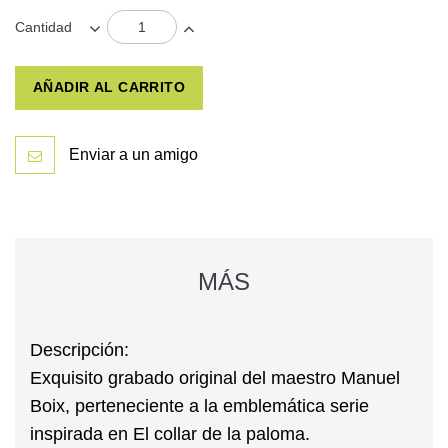
Cantidad
AÑADIR AL CARRITO
Enviar a un amigo
MÁS
Descripción:
Exquisito grabado original del maestro Manuel
Boix, perteneciente a la emblemática serie
inspirada en
El collar de la paloma
.