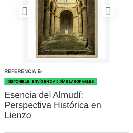
REFERENCIA
B-
DISPONIBLE - ENVÍO EN 3 A 9 DÍAS LABORABLES
Esencia del Almudí:
Perspectiva Histórica en
Lienzo