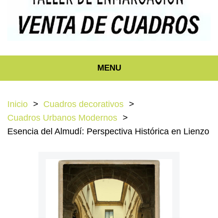
MENU
Inicio
Cuadros decorativos
Cuadros Urbanos Modernos
Esencia del Almudí: Perspectiva Histórica en Lienzo