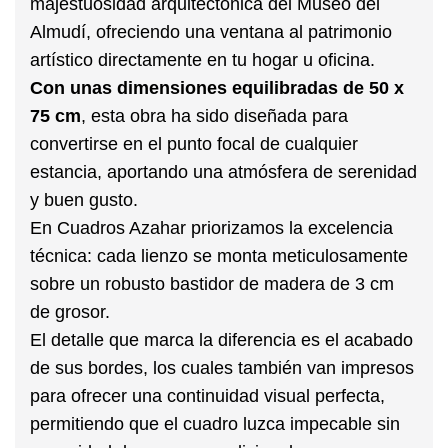
majestuosidad arquitectónica del
Museo del
Almudí
, ofreciendo una ventana al patrimonio
artístico directamente en tu hogar u oficina.
Con unas dimensiones equilibradas de 50 x
75
cm
, esta obra ha sido diseñada para
convertirse en el punto focal de cualquier
estancia, aportando una atmósfera de serenidad
y buen gusto.
En
Cuadros Azahar
priorizamos la excelencia
técnica: cada lienzo se monta meticulosamente
sobre un robusto
bastidor de madera de 3 cm
de grosor
.
El detalle que marca la diferencia es el acabado
de sus bordes, los cuales también van impresos
para ofrecer una continuidad visual perfecta,
permitiendo que el cuadro luzca impecable sin