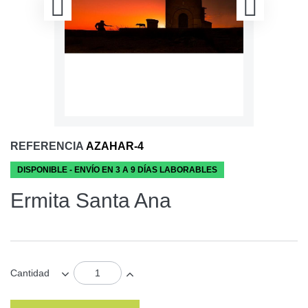
REFERENCIA
AZAHAR-4
DISPONIBLE - ENVÍO EN 3 A 9 DÍAS LABORABLES
Ermita Santa Ana
Cantidad