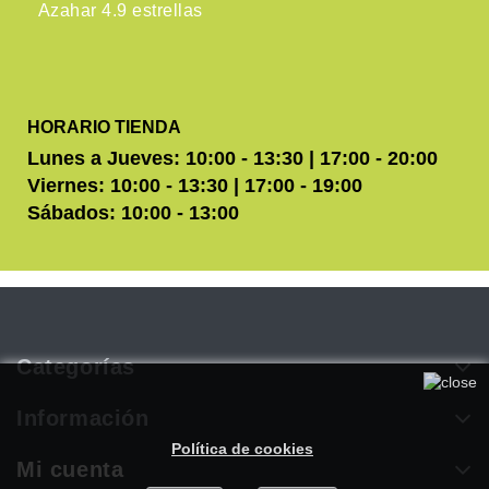
HORARIO TIENDA
Lunes a Jueves: 10:00 - 13:30 | 17:00 - 20:00
Viernes: 10:00 - 13:30 | 17:00 - 19:00
Sábados: 10:00 - 13:00
Categorías
Utilizamos cookies propias y de terceros para mejorar
nuestros servicios. Si continúa navegando, consideramos que
Información
acepta su uso. Puede obtener más información en nuestra
Política de cookies
.
Mi cuenta