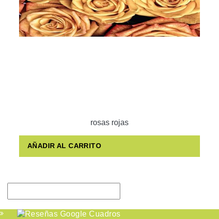
rosas rojas
AÑADIR AL CARRITO