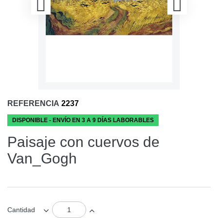
REFERENCIA
2237
DISPONIBLE - ENVÍO EN 3 A 9 DÍAS LABORABLES
Paisaje con cuervos de
Van_Gogh
Cantidad