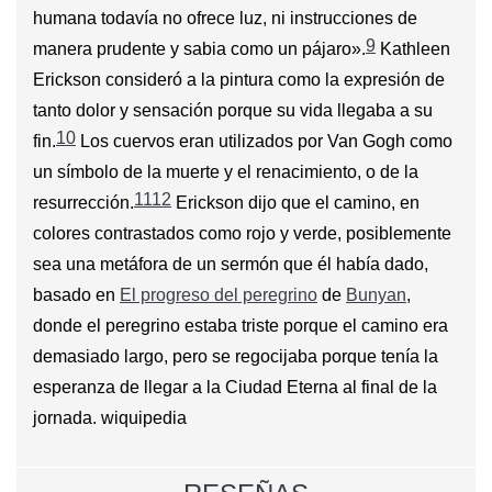
humana todavía no ofrece luz, ni instrucciones de
9
manera prudente y sabia como un pájaro».
​ Kathleen
Erickson consideró a la pintura como la expresión de
tanto dolor y sensación porque su vida llegaba a su
10
fin.
​ Los cuervos eran utilizados por Van Gogh como
un símbolo de la muerte y el renacimiento, o de la
11
12
resurrección.
​ Erickson dijo que el camino, en
colores contrastados como rojo y verde, posiblemente
sea una metáfora de un sermón que él había dado,
basado en
El progreso del peregrino
de
Bunyan
,
donde el peregrino estaba triste porque el camino era
demasiado largo, pero se regocijaba porque tenía la
esperanza de llegar a la Ciudad Eterna al final de la
jornada. wiquipedia