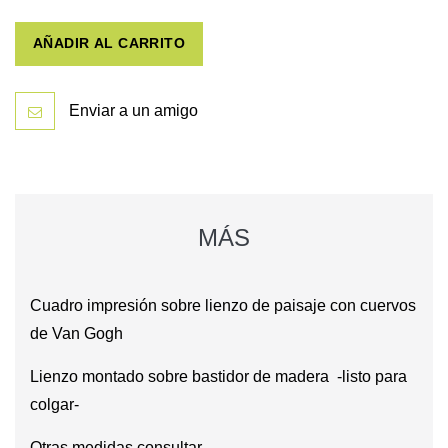
AÑADIR AL CARRITO
Enviar a un amigo
MÁS
Cuadro impresión sobre lienzo de paisaje con cuervos
de Van Gogh
Lienzo montado sobre bastidor de madera -listo para
colgar-
Otras medidas consultar...