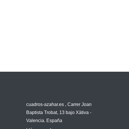
cuadros-azahar.es , Carrer Joan
Baptista Trobat, 13 bajo Xàtiva -
Valencia. España