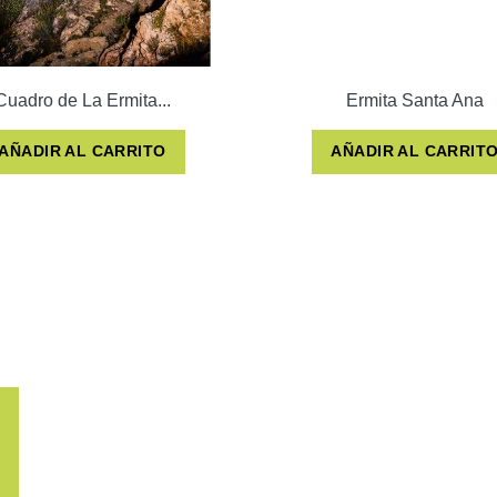
Cuadro de La Ermita...
Ermita Santa Ana
AÑADIR AL CARRITO
AÑADIR AL CARRIT