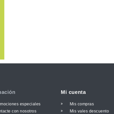
mación
Mi cuenta
mociones especiales
Mis compras
tacte con nosotros
Mis vales descuento