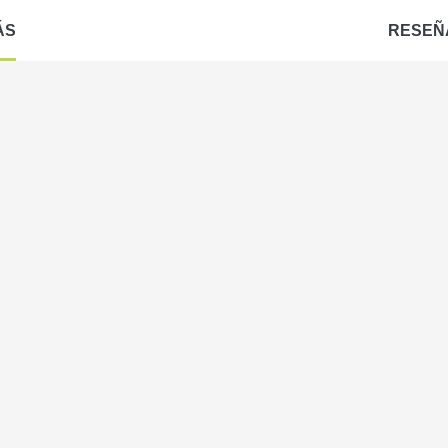
ÁS
RESEÑ