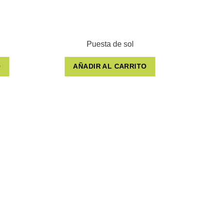
Puesta de sol
O
AÑADIR AL CARRITO