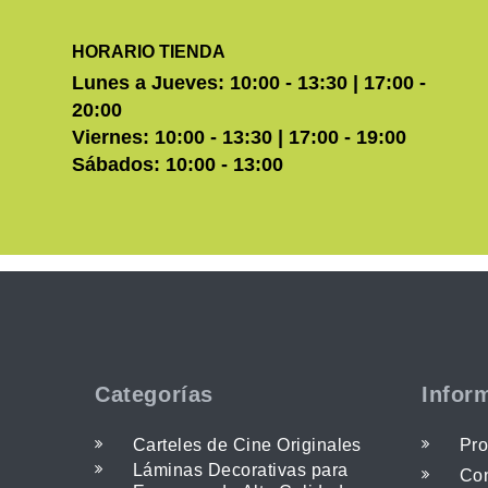
HORARIO TIENDA
Lunes a Jueves: 10:00 - 13:30 | 17:00 -
20:00
Viernes: 10:00 - 13:30 | 17:00 - 19:00
Sábados: 10:00 - 13:00
Categorías
Infor
Carteles de Cine Originales
Pro
Láminas Decorativas para
Con