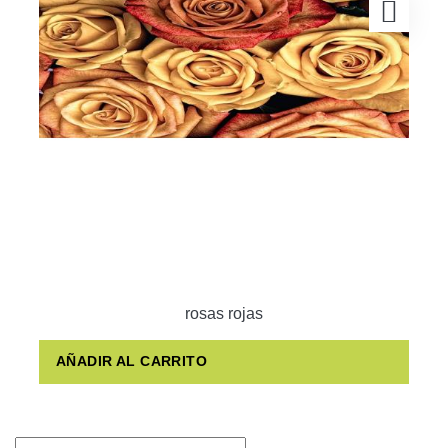
rosas rojas
AÑADIR AL CARRITO