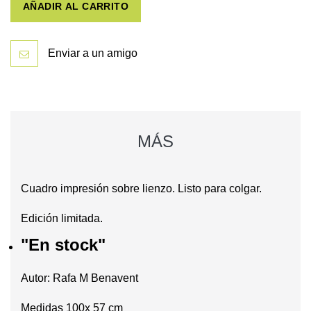
AÑADIR AL CARRITO
Enviar a un amigo
MÁS
Cuadro impresión sobre lienzo. Listo para colgar.
Edición limitada.
"En stock"
Autor: Rafa M Benavent
Medidas 100x 57 cm