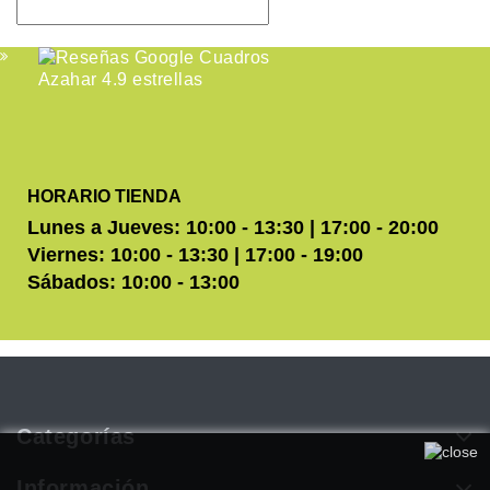
HORARIO TIENDA
Lunes a Jueves: 10:00 - 13:30 | 17:00 - 20:00
Viernes: 10:00 - 13:30 | 17:00 - 19:00
Sábados: 10:00 - 13:00
Categorías
Utilizamos cookies propias y de terceros para mejorar
nuestros servicios. Si continúa navegando, consideramos que
Información