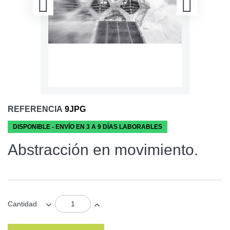
REFERENCIA
9JPG
DISPONIBLE - ENVÍO EN 3 A 9 DÍAS LABORABLES
Abstracción en movimiento.
Cantidad