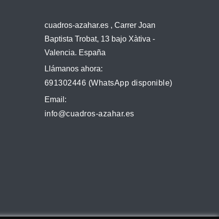
cuadros-azahar.es , Carrer Joan
Baptista Trobat, 13 bajo Xàtiva -
Valencia. España
Llámanos ahora:
691302446 (WhatsApp disponible)
Email:
info@cuadros-azahar.es