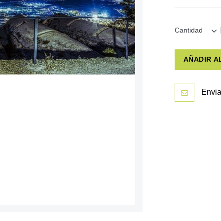
Cantidad
AÑADIR A
Envia