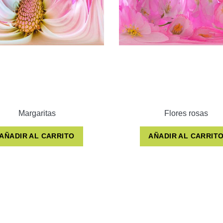
Margaritas
Flores rosas
AÑADIR AL CARRITO
AÑADIR AL CARRIT