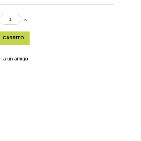
L CARRITO
r a un amigo