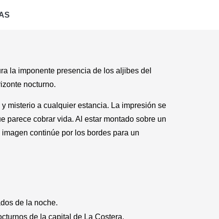
AS
ra la imponente presencia de los aljibes del
rizonte nocturno.
y misterio a cualquier estancia. La impresión se
ue parece cobrar vida. Al estar montado sobre un
a imagen continúe por los bordes para un
ados de la noche.
cturnos de la capital de La Costera.