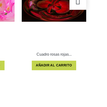
Cuadro rosas rojas...
O
AÑADIR AL CARRITO