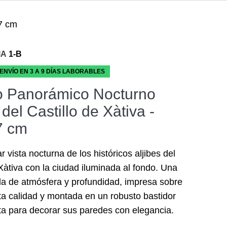
37 cm
IA
1-B
 ENVÍO EN 3 A 9 DÍAS LABORABLES
 Panorámico Nocturno
 del Castillo de Xàtiva -
7 cm
 vista nocturna de los históricos aljibes del
 Xàtiva con la ciudad iluminada al fondo. Una
a de atmósfera y profundidad, impresa sobre
lta calidad y montada en un robusto bastidor
sta para decorar sus paredes con elegancia.