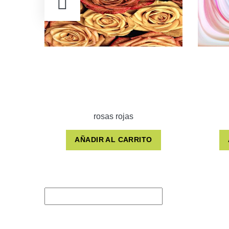
rosas rojas
AÑADIR AL CARRITO