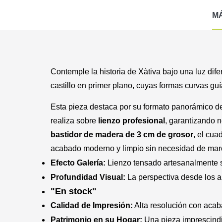
M
Contemple la historia de Xàtiva bajo una luz dif
castillo en primer plano, cuyas formas curvas guí
Esta pieza destaca por su formato panorámico 
realiza sobre
lienzo profesional
, garantizando 
bastidor de madera de 3 cm de grosor
, el cua
acabado moderno y limpio sin necesidad de marc
Efecto Galería:
Lienzo tensado artesanalmente so
Profundidad Visual:
La perspectiva desde los al
"En stock"
Calidad de Impresión:
Alta resolución con acaba
Patrimonio en su Hogar:
Una pieza imprescindib