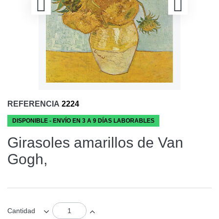
REFERENCIA
2224
DISPONIBLE - ENVÍO EN 3 A 9 DÍAS LABORABLES
Girasoles amarillos de Van
Gogh,
Cantidad