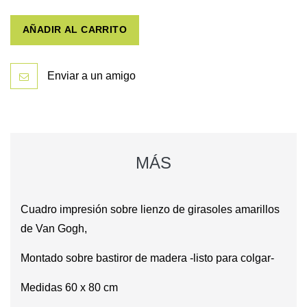
AÑADIR AL CARRITO
Enviar a un amigo
MÁS
Cuadro impresión sobre lienzo de
girasoles amarillos
de
Van Gogh,
Montado sobre bastiror de madera -listo para colgar-
Medidas 60 x 80 cm