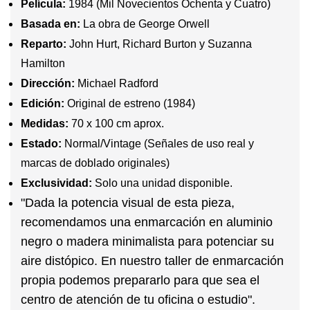
Película:
1984 (Mil Novecientos Ochenta y Cuatro)
Basada en:
La obra de George Orwell
Reparto:
John Hurt, Richard Burton y Suzanna
Hamilton
Dirección:
Michael Radford
Edición:
Original de estreno (1984)
Medidas:
70 x 100 cm aprox.
Estado:
Normal/Vintage (Señales de uso real y
marcas de doblado originales)
Exclusividad:
Solo una unidad disponible.
"Dada la potencia visual de esta pieza,
recomendamos una enmarcación en aluminio
negro o madera minimalista para potenciar su
aire distópico. En nuestro taller de enmarcación
propia podemos prepararlo para que sea el
centro de atención de tu oficina o estudio"
.