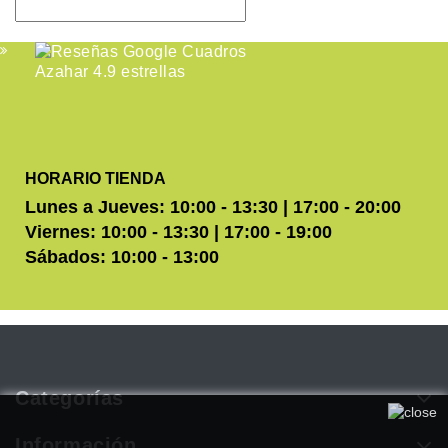
HORARIO TIENDA
Lunes a Jueves: 10:00 - 13:30 | 17:00 - 20:00
Viernes: 10:00 - 13:30 | 17:00 - 19:00
Sábados: 10:00 - 13:00
Categorías
Utilizamos cookies propias y de terceros para mejorar
nuestros servicios. Si continúa navegando, consideramos que
Información