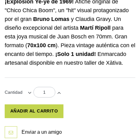
¡Explosión Ye-yé de 1969!
Afiche original de
"Chico Chica Boom", un "hit" visual protagonizado
por el gran
Bruno Lomas
y Claudia Gravy. Un
diseño excepcional del artista
Martí Ripoll
para
esta joya musical de Juan Bosch en 70mm. Gran
formato (
70x100 cm
). Pieza vintage auténtica con el
encanto del tiempo.
¡Solo 1 unidad!
Enmarcado
artesanal disponible en nuestro taller de Xàtiva.
Cantidad
AÑADIR AL CARRITO
Enviar a un amigo