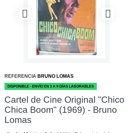
REFERENCIA
BRUNO LOMAS
DISPONIBLE - ENVÍO EN 3 A 9 DÍAS LABORABLES
Cartel de Cine Original "Chico
Chica Boom" (1969) - Bruno
Lomas