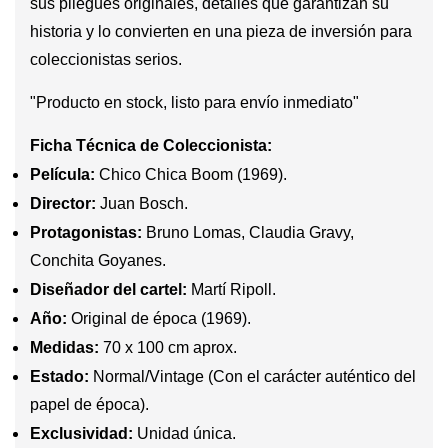
sus pliegues originales, detalles que garantizan su
historia y lo convierten en una pieza de inversión para
coleccionistas serios.
"Producto en stock, listo para envío inmediato"
Ficha Técnica de Coleccionista:
Película:
Chico Chica Boom (1969).
Director:
Juan Bosch.
Protagonistas:
Bruno Lomas, Claudia Gravy,
Conchita Goyanes.
Diseñador del cartel:
Martí Ripoll.
Año:
Original de época (1969).
Medidas:
70 x 100 cm aprox.
Estado:
Normal/Vintage (Con el carácter auténtico del
papel de época).
Exclusividad:
Unidad única.