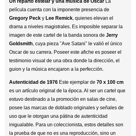
Un reparto estelar y una música de Oscar
La
película cuenta con la imponente presencia de
Gregory Peck
y
Lee Remick
, quienes elevan el
drama a niveles magistrales. Es imposible separar la
imagen de este cartel de la banda sonora de
Jerry
Goldsmith
, cuya pieza "Ave Satani" le valió el único
Oscar de su carrera. Poseer este afiche es poseer el
testimonio visual de una obra donde la dirección, el
guion y la música encajaron a la perfección.
Autenticidad de 1976
Este ejemplar de
70 x 100 cm
es un artículo original de la época. Al ser un cartel que
estuvo destinado a la promoción en salas de cine,
posee las marcas de doblado originales y señales de
uso que le otorgan una pátina de autenticidad
inigualable. Para un coleccionista, estos detalles son
la prueba de que no es una reproducción, sino un