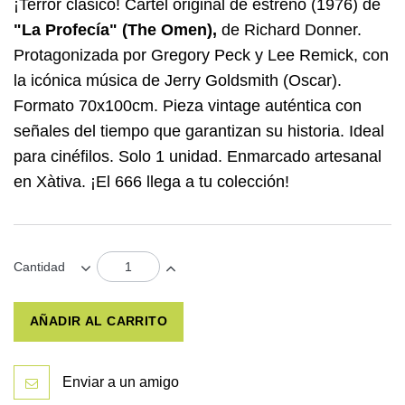
¡Terror clásico! Cartel original de estreno (1976) de
"La Profecía" (The Omen),
de Richard Donner.
Protagonizada por Gregory Peck y Lee Remick, con
la icónica música de Jerry Goldsmith (Oscar).
Formato 70x100cm. Pieza vintage auténtica con
señales del tiempo que garantizan su historia. Ideal
para cinéfilos. Solo 1 unidad. Enmarcado artesanal
en Xàtiva. ¡El 666 llega a tu colección!
Cantidad
AÑADIR AL CARRITO
Enviar a un amigo