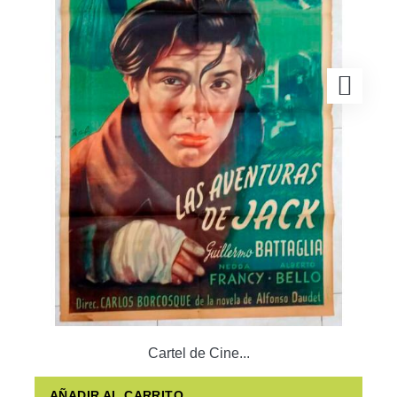
Cartel de Cine...
AÑADIR AL CARRITO