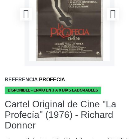
REFERENCIA
PROFECIA
DISPONIBLE - ENVÍO EN 3 A 9 DÍAS LABORABLES
Cartel Original de Cine "La
Profecía" (1976) - Richard
Donner