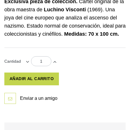
Exclusiva pieza de colección.
Cartel original de la
obra maestra de
Luchino Visconti
(1969). Una
joya del cine europeo que analiza el ascenso del
nazismo. Estado normal de conservación, ideal para
coleccionistas y cinéfilos.
Medidas: 70 x 100 cm.
Cantidad
AÑADIR AL CARRITO
Enviar a un amigo