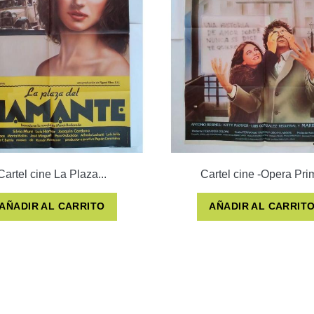
Cartel cine La Plaza...
Cartel cine -Opera Pri
AÑADIR AL CARRITO
AÑADIR AL CARRIT