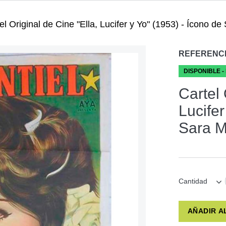
el Original de Cine "Ella, Lucifer y Yo" (1953) - Ícono de
REFERENC
DISPONIBLE -
Cartel 
Lucifer
Sara M
Cantidad
AÑADIR A