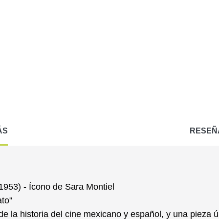
ÁS
RESEÑ
 (1953) - Ícono de Sara Montiel
ato"
e la historia
del cine mexicano y español, y una
pieza ú