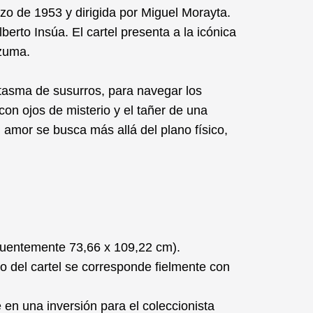
arzo de 1953 y dirigida por Miguel Morayta.
erto Insúa. El cartel presenta a la icónica
ezuma.
ntasma de susurros, para navegar los
con ojos de misterio y el tañer de una
l amor se busca más allá del plano físico,
cuentemente 73,66 x 109,22 cm).
 del cartel se corresponde fielmente con
e en una inversión para el coleccionista