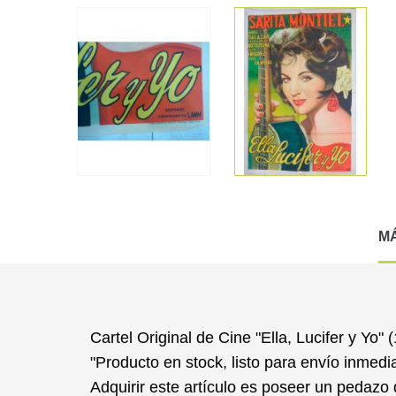
M
Cartel Original de Cine "Ella, Lucifer y Yo"
"Producto en stock, listo para envío inmedi
Adquirir este artículo es poseer un
pedazo d