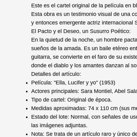
Este es el cartel original de la película en
Esta obra es un testimonio visual de una co
y entonces emergente actriz internacional
El Pacto y el Deseo, un Susurro Poético:
En la quietud de la noche, un hombre pacta
sueños de la amada. Es un baile etéreo entr
guitarra, se convierte en el faro de su exis
donde el diablo y los amantes danzan al son
Detalles del artículo:
Película:
"Ella, Lucifer y yo" (1953)
Actores principales:
Sara Montiel, Abel Sal
Tipo de cartel:
Original de época.
Medidas aproximadas:
74 x 110 cm (sus me
Estado del lote:
Normal, con señales de uso
las imágenes adjuntas.
Nota:
Se trata de un artículo raro y único d