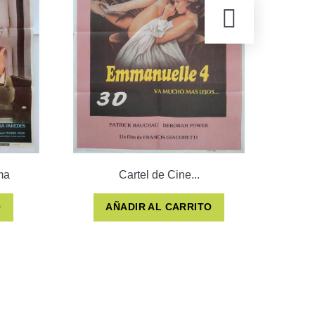
ma
Cartel de Cine...
O
AÑADIR AL CARRITO