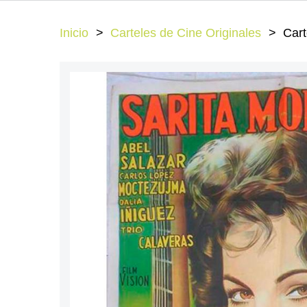
Inicio
Carteles de Cine Originales
Cart