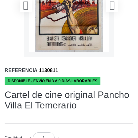
REFERENCIA
1130811
DISPONIBLE - ENVÍO EN 3 A 9 DÍAS LABORABLES
Cartel de cine original Pancho
Villa El Temerario
Cantidad