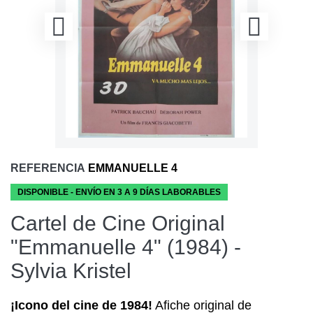
REFERENCIA
EMMANUELLE 4
DISPONIBLE - ENVÍO EN 3 A 9 DÍAS LABORABLES
Cartel de Cine Original
"Emmanuelle 4" (1984) -
Sylvia Kristel
¡Icono del cine de 1984!
Afiche original de