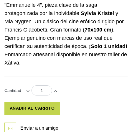
"Emmanuelle 4", pieza clave de la saga
protagonizada por la inolvidable
Sylvia Kristel
y
Mia Nygren. Un clásico del cine erótico dirigido por
Francis Giacobetti. Gran formato (
70x100 cm
).
Ejemplar genuino con marcas de uso real que
certifican su autenticidad de época.
¡Solo 1 unidad!
Enmarcado artesanal disponible en nuestro taller de
Xàtiva.
Cantidad
AÑADIR AL CARRITO
Enviar a un amigo