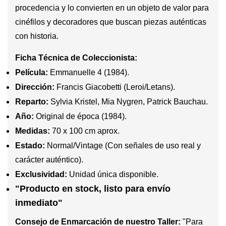
procedencia y lo convierten en un objeto de valor para
cinéfilos y decoradores que buscan piezas auténticas
con historia.
Ficha Técnica de Coleccionista:
Película:
Emmanuelle 4 (1984).
Dirección:
Francis Giacobetti (Leroi/Letans).
Reparto:
Sylvia Kristel, Mia Nygren, Patrick Bauchau.
Año:
Original de época (1984).
Medidas:
70 x 100 cm aprox.
Estado:
Normal/Vintage (Con señales de uso real y
carácter auténtico).
Exclusividad:
Unidad única disponible.
"Producto en stock, listo para envío
inmediato"
Consejo de Enmarcación de nuestro Taller:
"Para