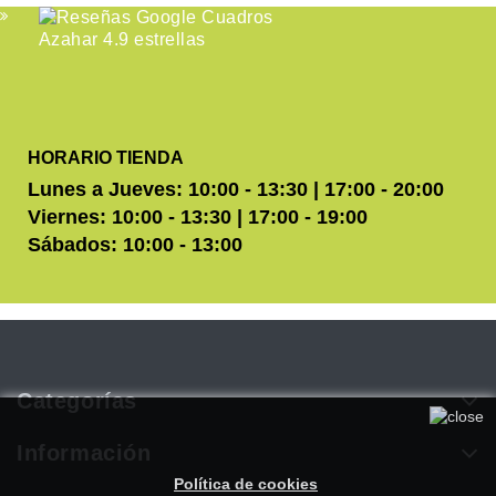
HORARIO TIENDA
Lunes a Jueves: 10:00 - 13:30 | 17:00 - 20:00
Viernes: 10:00 - 13:30 | 17:00 - 19:00
Sábados: 10:00 - 13:00
Categorías
Utilizamos cookies propias y de terceros para mejorar
nuestros servicios. Si continúa navegando, consideramos que
Información
acepta su uso. Puede obtener más información en nuestra
Política de cookies
.