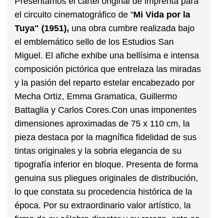
Presentamos el cartel original de imprenta para
el circuito cinematográfico de
"
Mi Vida por la
Tuya"
(1951),
una obra cumbre realizada bajo
el emblemático sello de los Estudios San
Miguel. El afiche exhibe una bellísima e intensa
composición pictórica que entrelaza las miradas
y la pasión del reparto estelar encabezado por
Mecha Ortiz, Emma Gramatica, Guillermo
Battaglia y Carlos Cores.
Con unas imponentes
dimensiones aproximadas de
75 x 110 cm
, la
pieza destaca por la magnífica fidelidad de sus
tintas originales y la sobria elegancia de su
tipografía inferior en bloque. Presenta de forma
genuina sus pliegues originales de distribución,
lo que constata su procedencia histórica de la
época. Por su extraordinario valor artístico, la