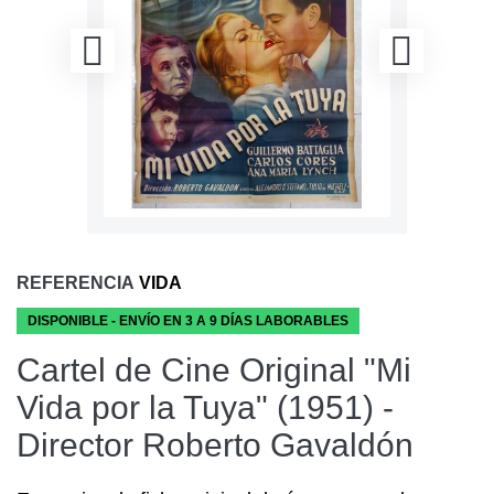
REFERENCIA
VIDA
DISPONIBLE - ENVÍO EN 3 A 9 DÍAS LABORABLES
Cartel de Cine Original "Mi
Vida por la Tuya" (1951) -
Director Roberto Gavaldón