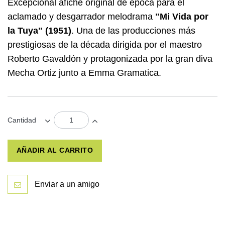
Excepcional afiche original de época para el
aclamado y desgarrador melodrama
"Mi Vida por
la Tuya"
(1951)
. Una de las producciones más
prestigiosas de la década dirigida por el maestro
Roberto Gavaldón
y protagonizada por la gran diva
Mecha Ortiz
junto a Emma Gramatica.
Cantidad
AÑADIR AL CARRITO
Enviar a un amigo