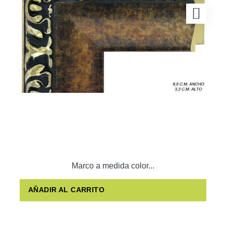
Marco a medida color...
AÑADIR AL CARRITO