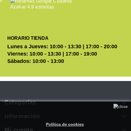
HORARIO TIENDA
Lunes a Jueves: 10:00 - 13:30 | 17:00 - 20:00
Viernes: 10:00 - 13:30 | 17:00 - 19:00
Sábados: 10:00 - 13:00
Categorías
Utilizamos cookies propias y de terceros para mejorar
nuestros servicios. Si continúa navegando, consideramos que
Información
acepta su uso. Puede obtener más información en nuestra
Política de cookies
.
Mi cuenta