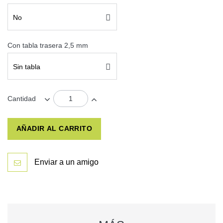
No
Con tabla trasera 2,5 mm
Sin tabla
Cantidad
AÑADIR AL CARRITO
Enviar a un amigo