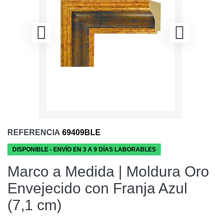
REFERENCIA
69409BLE
DISPONIBLE - ENVÍO EN 3 A 9 DÍAS LABORABLES
Marco a Medida | Moldura Oro
Envejecido con Franja Azul
(7,1 cm)