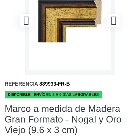
REFERENCIA
889933-FR-B
DISPONIBLE - ENVÍO EN 3 A 9 DÍAS LABORABLES
Marco a medida de Madera
Gran Formato - Nogal y Oro
Viejo (9,6 x 3 cm)