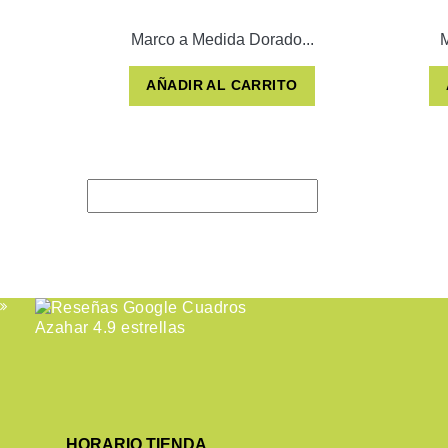
Marco a Medida Dorado...
M
AÑADIR AL CARRITO
HORARIO TIENDA