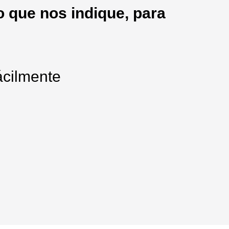
 que nos indique, para
ácilmente