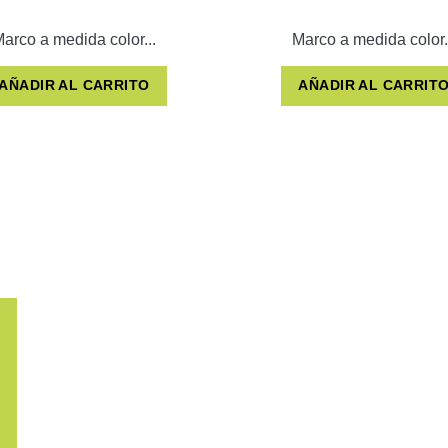
arco a medida color...
Marco a medida color.
AÑADIR AL CARRITO
AÑADIR AL CARRIT