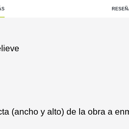
ÁS
RESEÑ
elieve
ta (ancho y alto) de la obra a enm