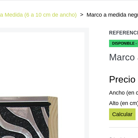
a Medida (6 a 10 cm de ancho)
Marco a medida neg
REFERENC
DISPONIBLE -
Marco 
Precio 
Ancho (en 
Alto (en cm
Calcular