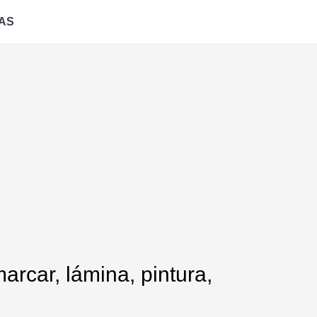
AS
arcar, lámina, pintura,