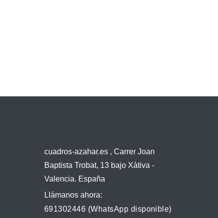
cuadros-azahar.es , Carrer Joan
Baptista Trobat, 13 bajo Xàtiva -
Valencia. España
Llámanos ahora:
691302446 (WhatsApp disponible)