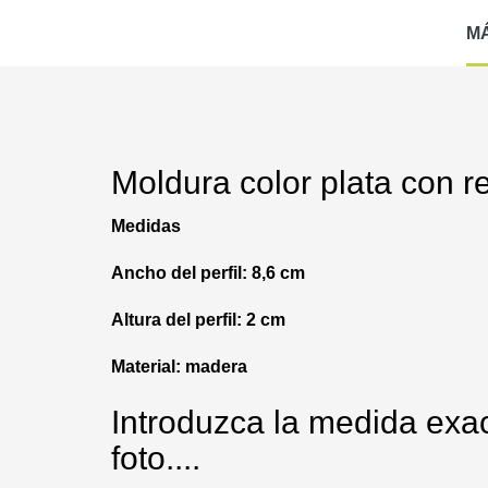
M
Moldura color plata con r
Medidas
Ancho del perfil: 8,6 cm
Altura del perfil: 2 cm
Material: madera
Introduzca la medida exac
foto....