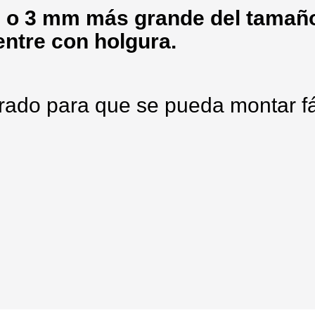
 o 3 mm más grande del tamaño
entre con holgura.
rado para que se pueda montar f