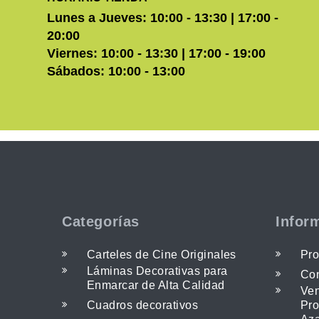
Lunes a Jueves: 10:00 - 13:30 | 17:00 -
20:00
Viernes: 10:00 - 13:30 | 17:00 - 19:00
Sábados: 10:00 - 13:00
Categorías
Infor
Carteles de Cine Originales
Pro
Láminas Decorativas para
Con
Enmarcar de Alta Calidad
Ven
Cuadros decorativos
Pro