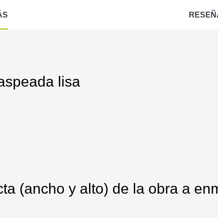
ÁS
RESEÑ
jaspeada lisa
ta (ancho y alto) de la obra a enm