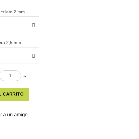
acrilato 2 mm
sera 2,5 mm
L CARRITO
r a un amigo