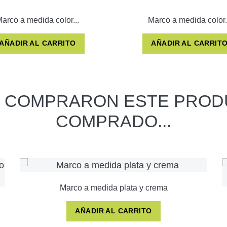
arco a medida color...
Marco a medida color.
AÑADIR AL CARRITO
AÑADIR AL CARRIT
E COMPRARON ESTE PROD
COMPRADO...
Marco a medida plata y crema
AÑADIR AL CARRITO