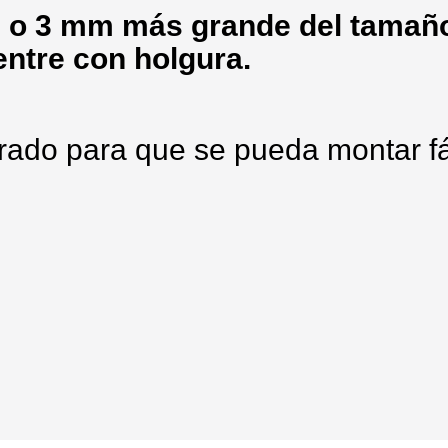
 o 3 mm más grande del tamaño
entre con holgura.
rado para que se pueda montar f