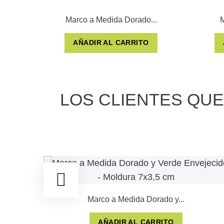
Marco a Medida Dorado...
M
AÑADIR AL CARRITO
LOS CLIENTES QU
Marco a Medida Dorado y...
AÑADIR AL CARRITO