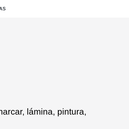
AS
arcar, lámina, pintura,