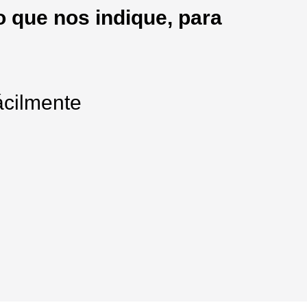
 que nos indique, para
ácilmente