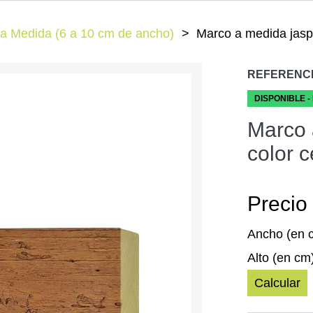
a Medida (6 a 10 cm de ancho)
Marco a medida jasp
REFERENC
DISPONIBLE -
Marco 
color 
Precio 
Ancho (en 
Alto (en cm
Calcular