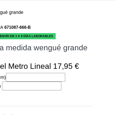
gué grande
IA
671087-666-B
 ENVÍO EN 3 A 9 DÍAS LABORABLES
a medida wengué grande
el Metro Lineal 17,95 €
cm)
)