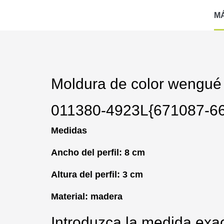
M
Moldura de color wengué
011380-4923L{671087-6
Medidas
Ancho del perfil: 8 cm
Altura del perfil: 3 cm
Material: madera
Introduzca la medida exac