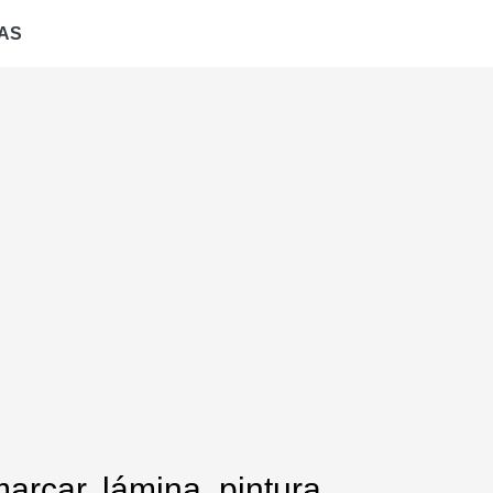
AS
arcar, lámina, pintura,