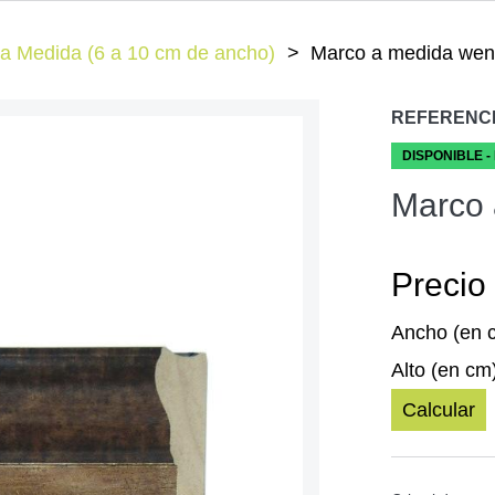
a Medida (6 a 10 cm de ancho)
Marco a medida wen
REFERENC
DISPONIBLE -
Marco 
Precio 
Ancho (en 
Alto (en cm
Calcular