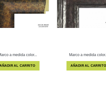
arco a medida color...
Marco a medida color.
AÑADIR AL CARRITO
AÑADIR AL CARRIT