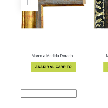
Marco a Medida Dorado...
M
AÑADIR AL CARRITO