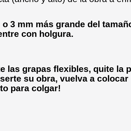
 o 3 mm más grande del tamaño
entre con holgura.
 las grapas flexibles, quite la p
serte su obra, vuelva a colocar 
sto para colgar!