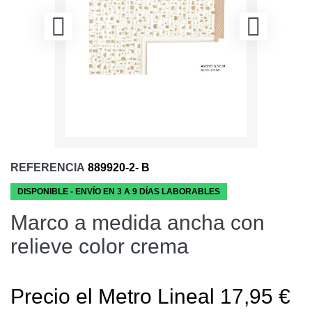
REFERENCIA
889920-2- B
DISPONIBLE - ENVÍO EN 3 A 9 DÍAS LABORABLES
Marco a medida ancha con
relieve color crema
Precio el Metro Lineal 17,95 €