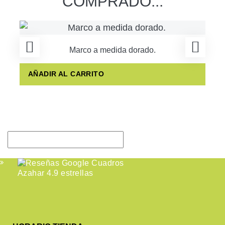
COMPRADO...
Marco a medida dorado.
AÑADIR AL CARRITO