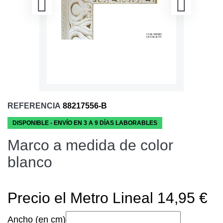
REFERENCIA
88217556-B
DISPONIBLE - ENVÍO EN 3 A 9 DÍAS LABORABLES
Marco a medida de color
blanco
Precio el Metro Lineal 14,95 €
Ancho (en cm)