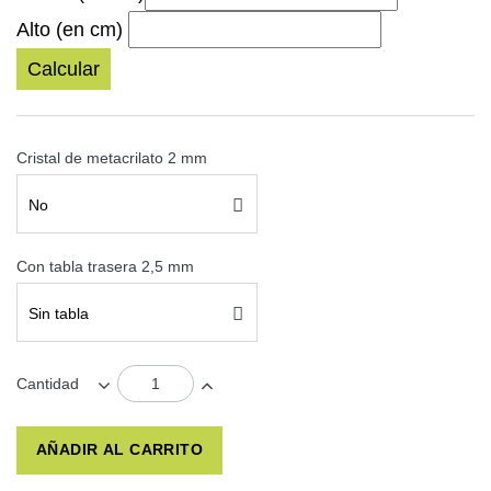
Alto (en cm)
Calcular
Cristal de metacrilato 2 mm
No
Con tabla trasera 2,5 mm
Sin tabla
Cantidad
AÑADIR AL CARRITO