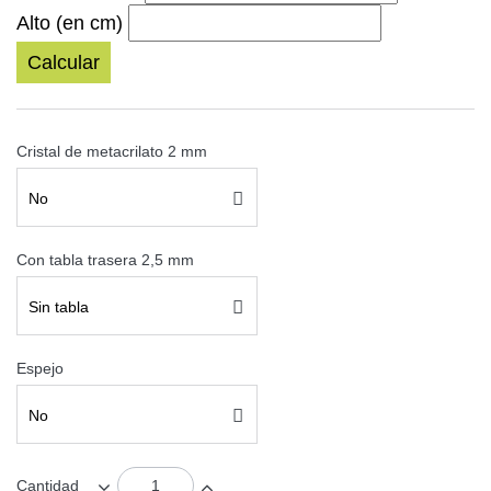
Alto (en cm)
Calcular
Cristal de metacrilato 2 mm
No
Con tabla trasera 2,5 mm
Sin tabla
Espejo
No
Cantidad