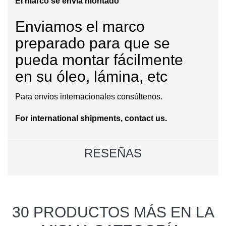
El marco se envía montado
Enviamos el marco
preparado para que se
pueda montar fácilmente
en
su
óleo
,
lámina
, etc
Para envíos internacionales consúltenos.
For international shipments, contact us.
RESEÑAS
30 PRODUCTOS MÁS EN LA