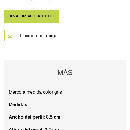
AÑADIR AL CARRITO
Enviar a un amigo
MÁS
Marco a medida color gris
Medidas
Ancho del perfil: 8,5 cm
Altura del perfil: 3,4 cm