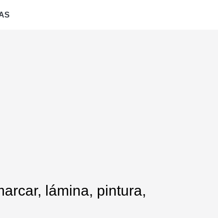
AS
arcar, lámina, pintura,