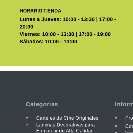
HORARIO TIENDA
Lunes a Jueves: 10:00 - 13:30 | 17:00 -
20:00
Viernes: 10:00 - 13:30 | 17:00 - 19:00
Sábados: 10:00 - 13:00
Categorías
Infor
Carteles de Cine Originales
Pro
Láminas Decorativas para
Con
Enmarcar de Alta Calidad