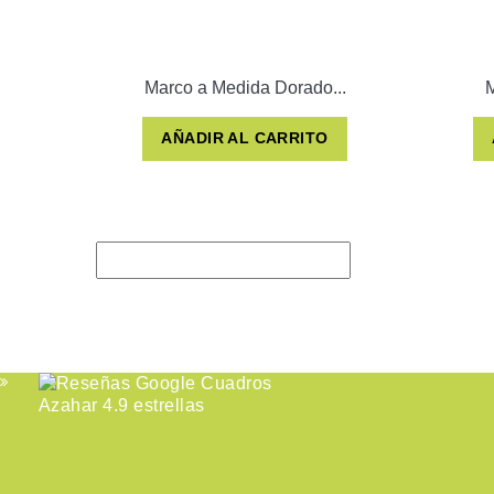
Marco a Medida Dorado...
M
AÑADIR AL CARRITO