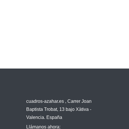
cuadros-azahar.es , Carrer Joan
Baptista Trobat, 13 bajo Xàtiva -
Valencia. España
Llámanos ahora: