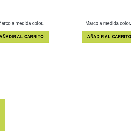
arco a medida color...
Marco a medida color.
AÑADIR AL CARRITO
AÑADIR AL CARRIT