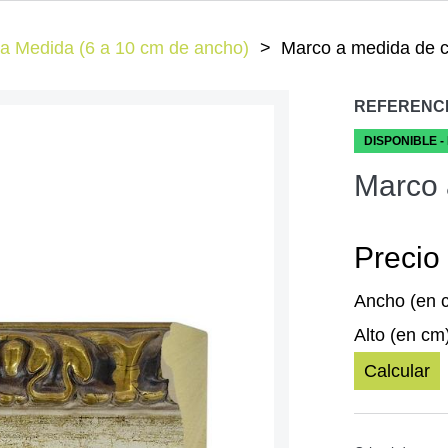
a Medida (6 a 10 cm de ancho)
Marco a medida de c
REFERENC
DISPONIBLE -
Marco 
Precio 
Ancho (en 
Alto (en cm
Calcular