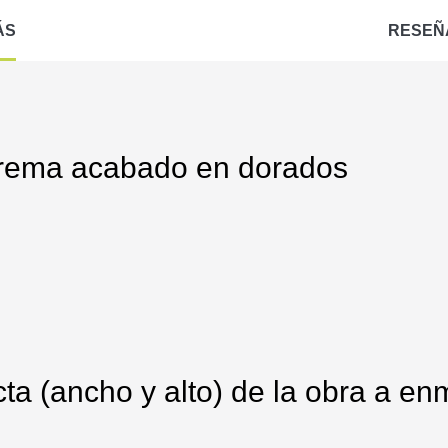
ÁS
RESEÑ
crema acabado en dorados
ta (ancho y alto) de la obra a enm