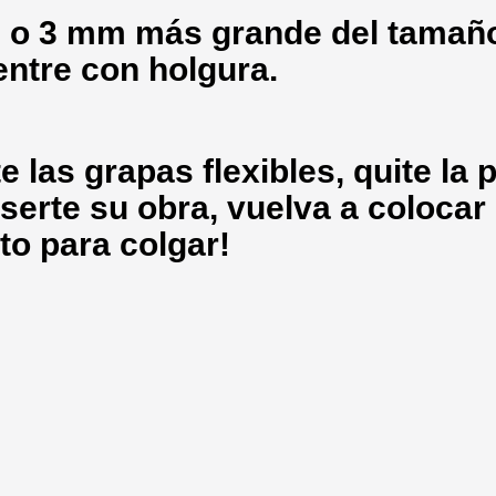
 o 3 mm más grande del tamaño
entre con holgura.
 las grapas flexibles, quite la p
serte su obra, vuelva a colocar 
sto para colgar!