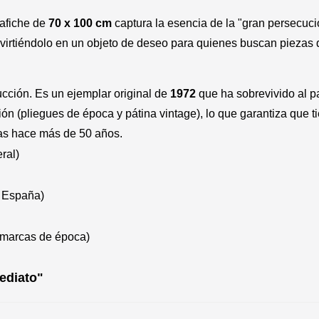
afiche de
70 x 100 cm
captura la esencia de la "gran persecuci
virtiéndolo en un objeto de deseo para quienes buscan piezas q
cción. Es un ejemplar original de
1972
que ha sobrevivido al p
ión (pliegues de época y pátina vintage), lo que garantiza que 
las hace más de 50 años.
ral)
n España)
 marcas de época)
mediato"