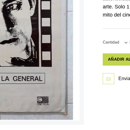
arte. Solo 
mito del cin
Cantidad
AÑADIR A
Envia