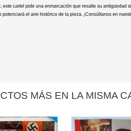
, este cartel pide una enmarcación que resalte su antigüedad s
otenciará el aire histórico de la pieza. ¡Consúltanos en nuestro
CTOS MÁS EN LA MISMA C