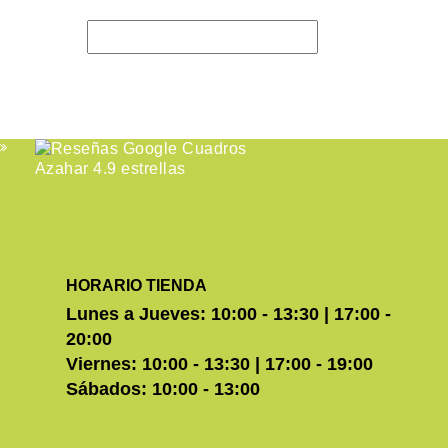
HORARIO TIENDA
Lunes a Jueves: 10:00 - 13:30 | 17:00 -
20:00
Viernes: 10:00 - 13:30 | 17:00 - 19:00
Sábados: 10:00 - 13:00