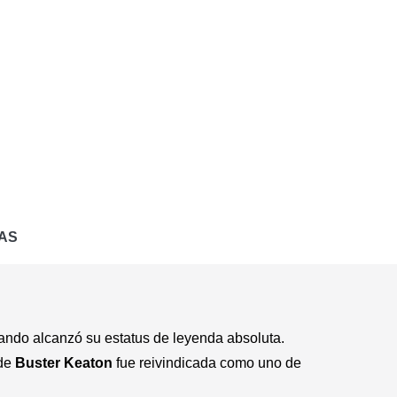
AS
ando alcanzó su estatus de leyenda absoluta.
 de
Buster Keaton
fue reivindicada como uno de