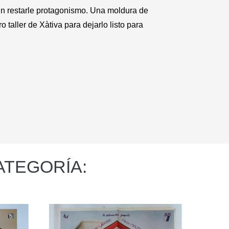
in restarle protagonismo. Una moldura de
 taller de Xàtiva para dejarlo listo para
ATEGORÍA: