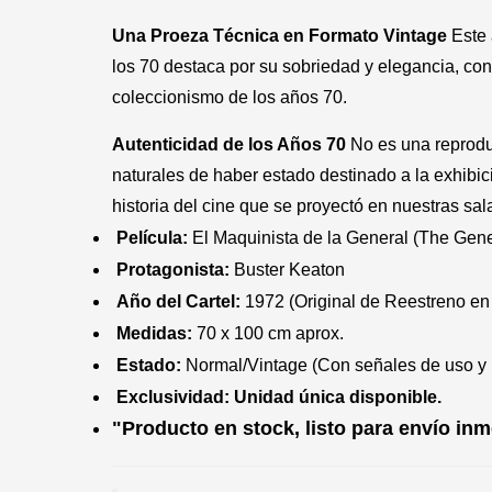
Una Proeza Técnica en Formato Vintage
Este 
los 70 destaca por su sobriedad y elegancia, con
coleccionismo de los años 70.
Autenticidad de los Años 70
No es una reprodu
naturales de haber estado destinado a la exhibic
historia del cine que se proyectó en nuestras sa
Película:
El Maquinista de la General (The Gene
Protagonista:
Buster Keaton
Año del Cartel:
1972 (Original de Reestreno e
Medidas:
70 x 100 cm aprox.
Estado:
Normal/Vintage (Con señales de uso y
Exclusividad:
Unidad única disponible.
"Producto en stock, listo para envío in