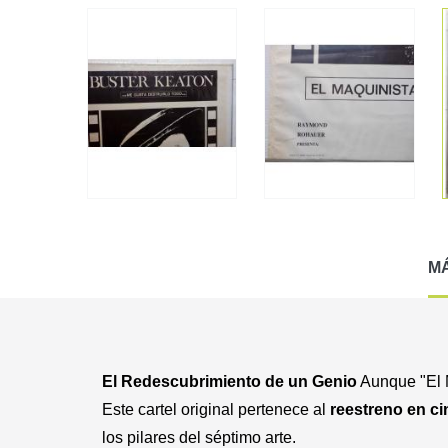
M
El Redescubrimiento de un Genio
Aunque "El M
Este cartel original pertenece al
reestreno en c
los pilares del séptimo arte.