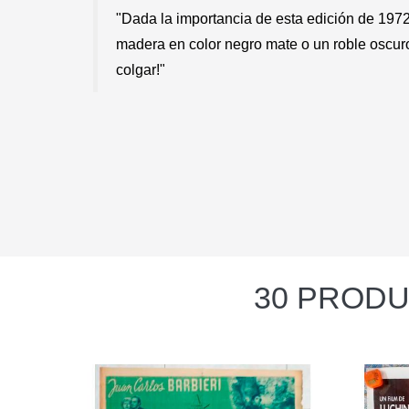
"Dada la importancia de esta edición de 1972
madera en color negro mate o un roble oscuro p
colgar!"
30 PRODU