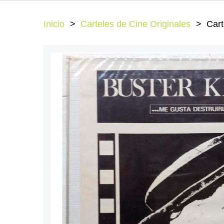
Inicio
Carteles de Cine Originales
Cart