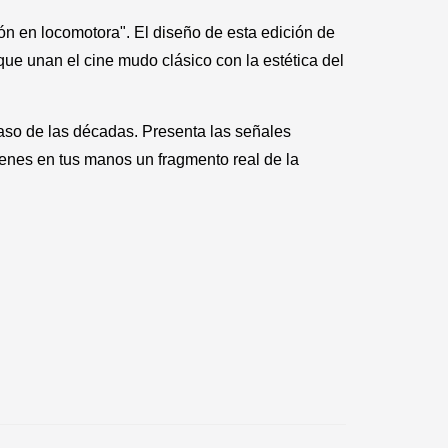
ón en locomotora". El diseño de esta edición de
ue unan el cine mudo clásico con la estética del
aso de las décadas. Presenta las señales
tienes en tus manos un fragmento real de la