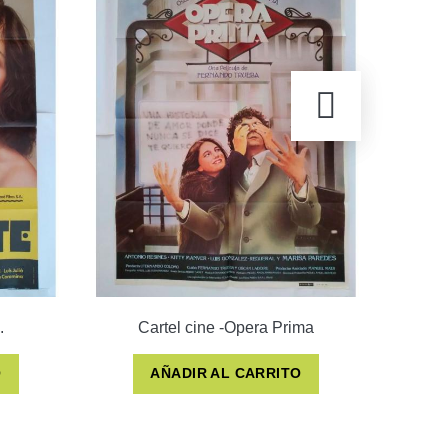
.
Cartel cine -Opera Prima
O
AÑADIR AL CARRITO