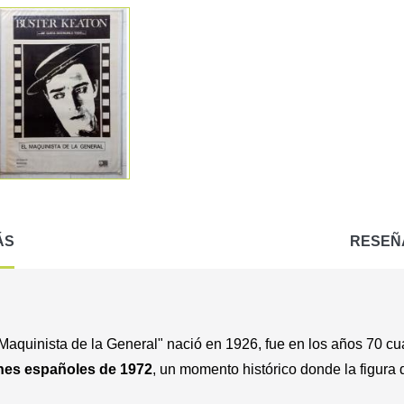
ÁS
RESEÑ
aquinista de la General" nació en 1926, fue en los años 70 cu
ines españoles de 1972
, un momento histórico donde la figura