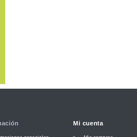
mación
Mi cuenta