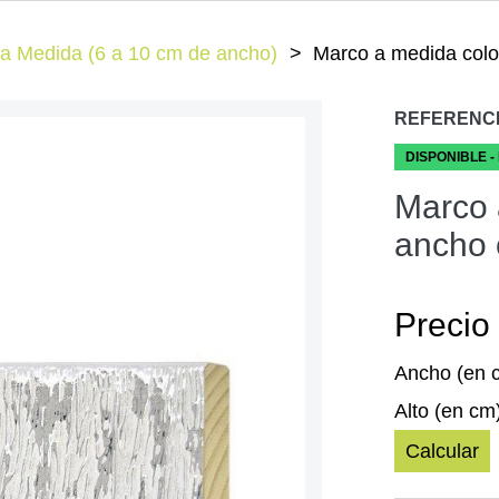
a Medida (6 a 10 cm de ancho)
Marco a medida color
REFERENC
DISPONIBLE -
Marco 
ancho 
Precio 
Ancho (en 
Alto (en cm
Calcular