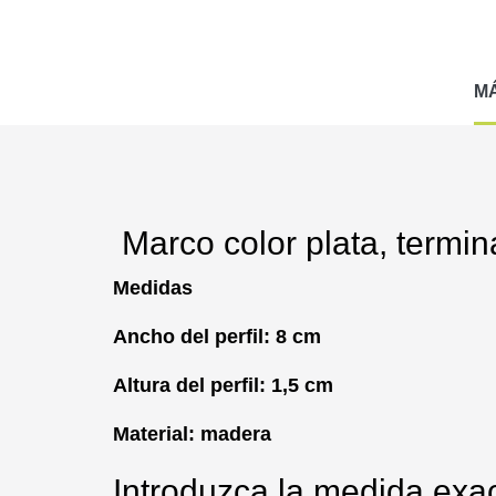
M
Marco color plata, termi
Medidas
Ancho del perfil: 8 cm
Altura del perfil: 1,5 cm
Material: madera
Introduzca la medida exac