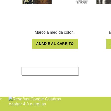
Marco a medida color...
M
AÑADIR AL CARRITO