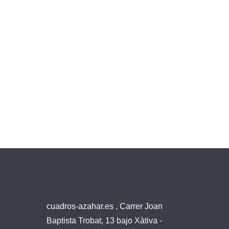
cuadros-azahar.es , Carrer Joan
Baptista Trobat, 13 bajo Xàtiva -