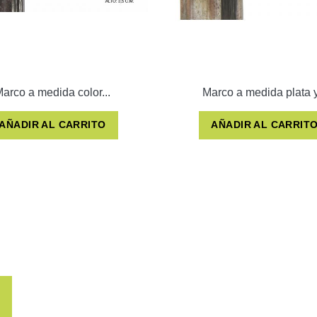
arco a medida color...
Marco a medida plata y.
AÑADIR AL CARRITO
AÑADIR AL CARRIT