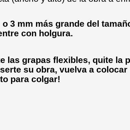
 o 3 mm más grande del tamaño
entre con holgura.
 las grapas flexibles, quite la p
serte su obra, vuelva a colocar 
sto para colgar!