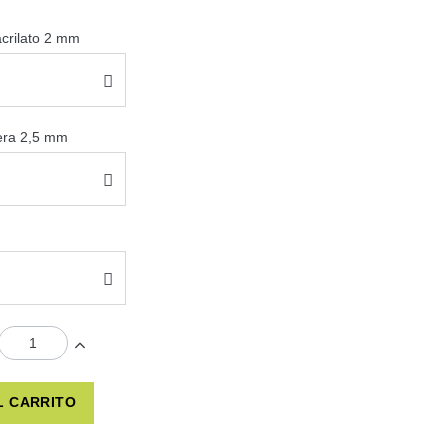
acrilato 2 mm
sera 2,5 mm
L CARRITO