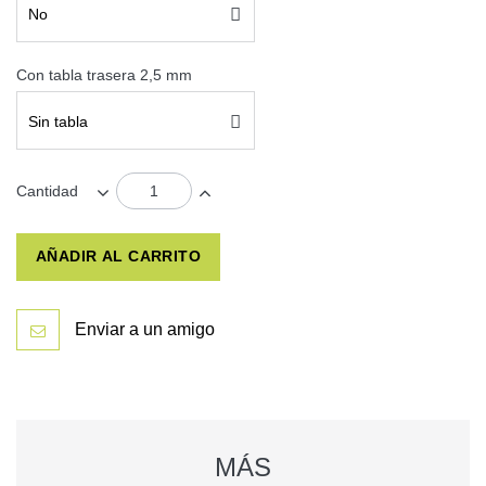
No
Con tabla trasera 2,5 mm
Sin tabla
Cantidad
AÑADIR AL CARRITO
Enviar a un amigo
MÁS