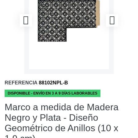
REFERENCIA
88102NPL-B
DISPONIBLE - ENVÍO EN 3 A 9 DÍAS LABORABLES
Marco a medida de Madera
Negro y Plata - Diseño
Geométrico de Anillos (10 x