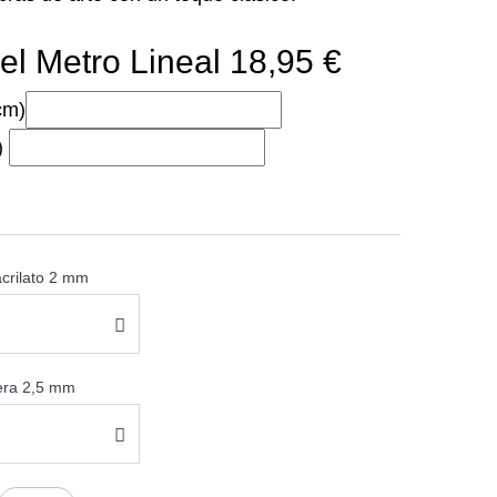
el Metro Lineal 18,95 €
cm)
)
acrilato 2 mm
sera 2,5 mm