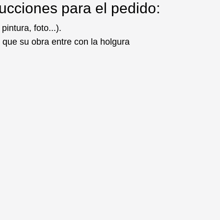
rucciones para el pedido:
ntura, foto...).
 que su obra entre con la holgura