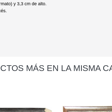
rmato) y 3,3 cm de alto.
cés.
CTOS MÁS EN LA MISMA C