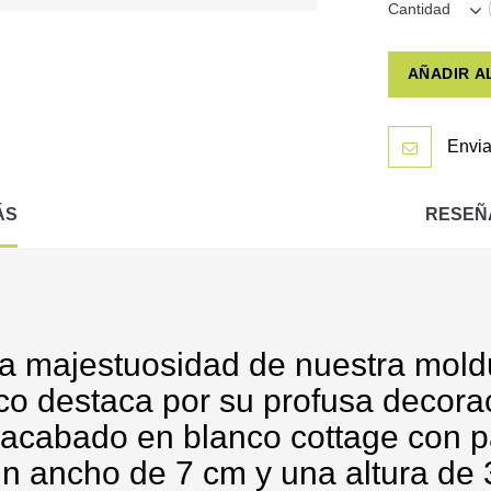
Cantidad
AÑADIR A
Envia
ÁS
RESEÑ
la majestuosidad de nuestra mold
o destaca por su profusa decoraci
n acabado en blanco cottage con p
un ancho de 7 cm y una altura de 