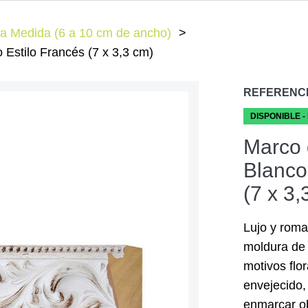
a Medida (6 a 10 cm de ancho)
Estilo Francés (7 x 3,3 cm)
REFERENC
DISPONIBLE -
Marco 
Blanco
(7 x 3,
Lujo y roma
moldura de
motivos flo
envejecido,
enmarcar ob