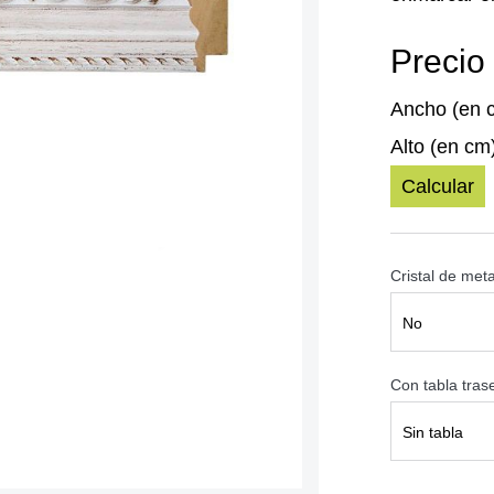
Precio 
Ancho (en 
Alto (en cm
Calcular
Cristal de met
No
Con tabla tra
Sin tabla