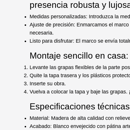
presencia robusta y lujos
Medidas personalizadas:
Introduzca la medi
Ajuste de precisión:
Enmarcamos el marc
necesaria.
Listo para disfrutar:
El marco se envía
tota
Montaje sencillo en casa:
Levante las grapas flexibles de la parte post
Quite la tapa trasera y los plásticos protect
Inserte su obra.
Vuelva a colocar la tapa y baje las grapas.
Especificaciones técnicas
Material:
Madera de alta calidad con relie
Acabado:
Blanco envejecido con pátina art