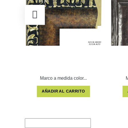
Marco a medida color...
M
AÑADIR AL CARRITO