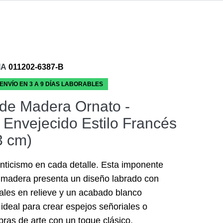
IA
011202-6387-B
 ENVÍO EN 3 A 9 DÍAS LABORABLES
de Madera Ornato -
 Envejecido Estilo Francés
3 cm)
nticismo en cada detalle. Esta imponente
 madera presenta un diseño labrado con
rales en relieve y un acabado blanco
 ideal para crear espejos señoriales o
ras de arte con un toque clásico.