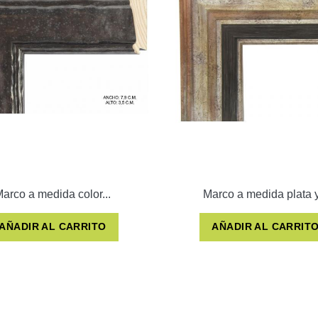
arco a medida color...
Marco a medida plata y.
AÑADIR AL CARRITO
AÑADIR AL CARRIT