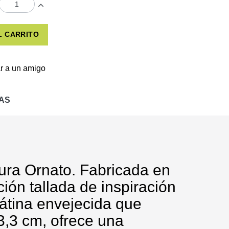
L CARRITO
r a un amigo
AS
ura Ornato. Fabricada en
ón tallada de inspiración
átina envejecida que
3,3 cm, ofrece una