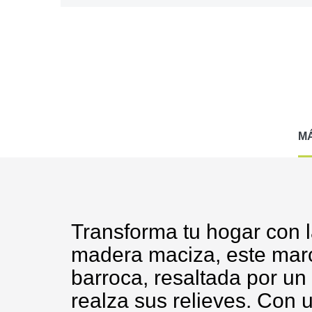
M
Transforma tu hogar con 
madera maciza, este marc
barroca, resaltada por u
realza sus relieves. Con 