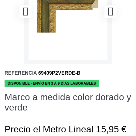
REFERENCIA
69409P2VERDE-B
DISPONIBLE - ENVÍO EN 3 A 9 DÍAS LABORABLES
Marco a medida color dorado y
verde
Precio el Metro Lineal 15,95 €