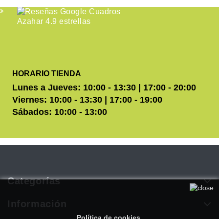
HORARIO TIENDA
Lunes a Jueves: 10:00 - 13:30 | 17:00 - 20:00
Viernes: 10:00 - 13:30 | 17:00 - 19:00
Sábados: 10:00 - 13:00
Categorías
Utilizamos cookies propias y de terceros para mejorar
nuestros servicios. Si continúa navegando, consideramos que
Información
acepta su uso. Puede obtener más información en nuestra
Política de cookies
.