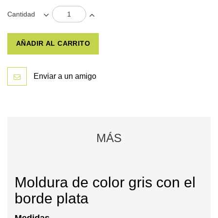
Cantidad
AÑADIR AL CARRITO
Enviar a un amigo
MÁS
Moldura de color gris con el
borde plata
Medidas