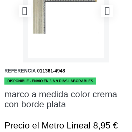
REFERENCIA
011361-4948
DISPONIBLE - ENVÍO EN 3 A 9 DÍAS LABORABLES
marco a medida color crema
con borde plata
Precio el Metro Lineal 8,95 €