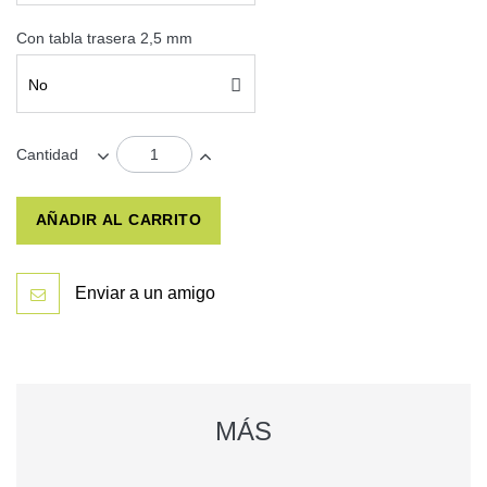
Con tabla trasera 2,5 mm
No
Cantidad
AÑADIR AL CARRITO
Enviar a un amigo
MÁS