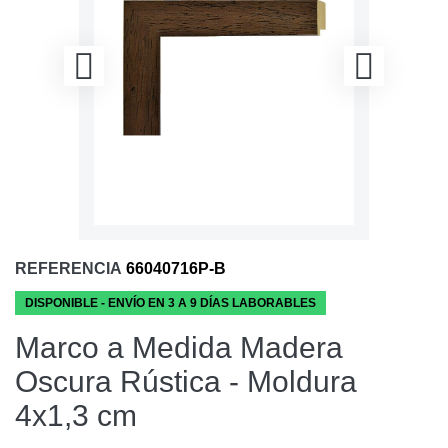
REFERENCIA
66040716P-B
DISPONIBLE - ENVÍO EN 3 A 9 DÍAS LABORABLES
Marco a Medida Madera
Oscura Rústica - Moldura
4x1,3 cm