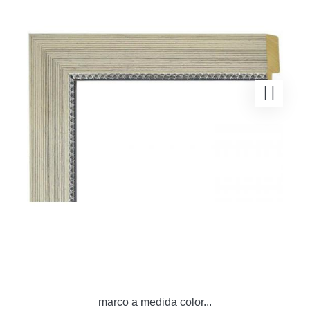
marco a medida color...