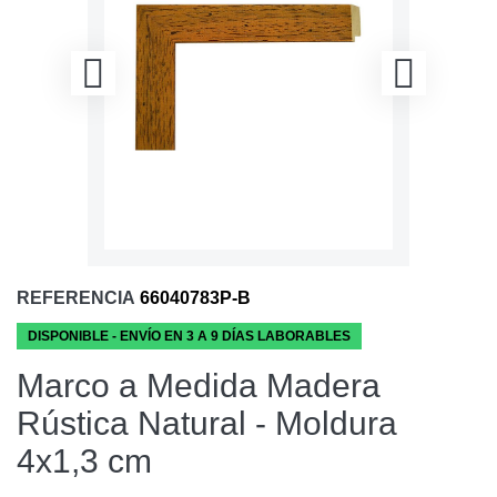
REFERENCIA
66040783P-B
DISPONIBLE - ENVÍO EN 3 A 9 DÍAS LABORABLES
Marco a Medida Madera
Rústica Natural - Moldura
4x1,3 cm