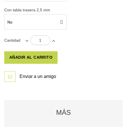
Con tabla trasera 2,5 mm
No
Cantidad
AÑADIR AL CARRITO
Enviar a un amigo
MÁS