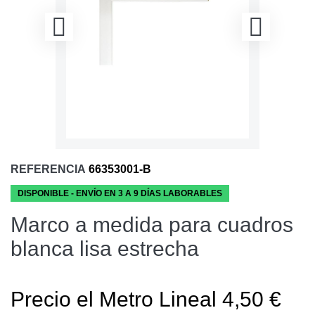
REFERENCIA
66353001-B
DISPONIBLE - ENVÍO EN 3 A 9 DÍAS LABORABLES
Marco a medida para cuadros
blanca lisa estrecha
Precio el Metro Lineal 4,50 €